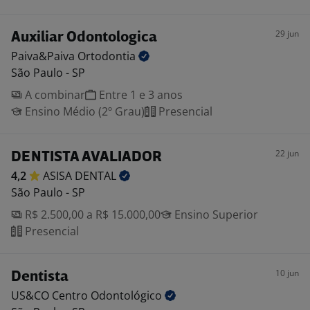
29 jun
Auxiliar Odontologica
Paiva&Paiva
Ortodontia
São Paulo - SP
A combinar
Entre 1 e 3 anos
Ensino Médio (2º Grau)
Presencial
22 jun
DENTISTA AVALIADOR
4,2
ASISA
DENTAL
São Paulo - SP
R$ 2.500,00 a R$ 15.000,00
Ensino Superior
Presencial
10 jun
Dentista
US&CO Centro
Odontológico