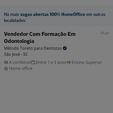
Há mais
vagas abertas 100% HomeOffice
em outras
localidades:
23 jun
Vendedor Com Formação Em
Odontologia
Método Toreto para
Dentistas
São José - SC
A combinar
Entre 1 e 3 anos
Ensino Superior
Home office