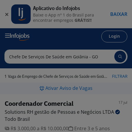
Aplicativo do Infojobs
BAIXAR
Baixe o App nº 1 do Brasil para
encontrar empregos
GRÁTIS!!
Login
1
FILTRAR
Vaga de Emprego de Chefe de Serviços de Saúde em Goiânia - GO
Ativar Aviso de Vagas
17 jul
Coordenador Comercial
Solutions RH gestão de Pessoas e Negócios
LTDA
Todo Brasil
R$ 3.000,00 a R$ 10.000,00
Entre 3 e 5 anos