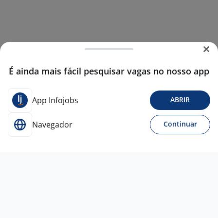
É ainda mais fácil pesquisar vagas no nosso app
App Infojobs
ABRIR
Navegador
Continuar