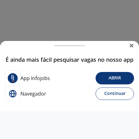
É ainda mais fácil pesquisar vagas no nosso app
App Infojobs
ABRIR
Navegador
Continuar