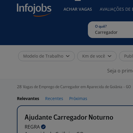
ACHAR VAGAS
AVALIAÇÕES DE
O quê?
Modelo de Trabalho
Km de você
Publ
Seja o prim
28
Vagas de Emprego de Carregador em Aparecida de Goiânia - GO
Relevantes
Recentes
Próximas
Ajudante Carregador Noturno
REGRA