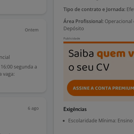
Tipo de contrato e Jornada:
Efe
Área Profissional:
Operacional 
Depósito
Ontem
ncial
 16:00 segunda a
a vaga:
6 ago
Exigências
Escolaridade Mínima: Ensino