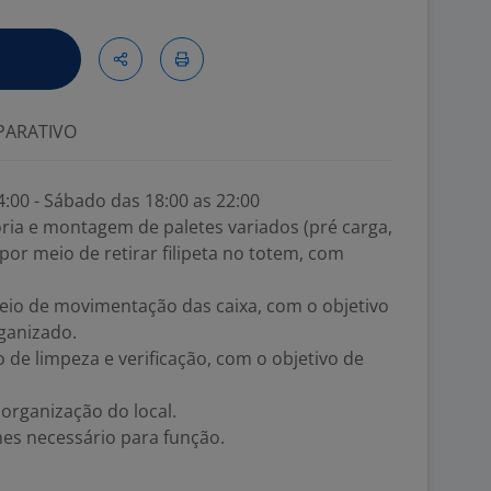
ARATIVO
4:00 - Sábado das 18:00 as 22:00
ria e montagem de paletes variados (pré carga,
 por meio de retirar filipeta no totem, com
meio de movimentação das caixa, com o objetivo
ganizado.
 de limpeza e verificação, com o objetivo de
 organização do local.
mes necessário para função.