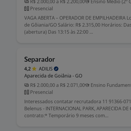
R$ 2.000,00 a R$ 2.200,00
Ensino Médio (2º 
Presencial
VAGA ABERTA – OPERADOR DE EMPILHADEIRA Loc
de Gôiania/GO Salário: R$ 2.315,00 Horários: Das
(abertura) Das 13:15 às 22:00 ...
Separador
4,2
ADILIS
Aparecida de Goiânia - GO
R$ 2.000,00 a R$ 2.071,00
Ensino Fundamenta
Presencial
Interessados contatar recrutadora 11 91366-071
Belenus - INTERNACIONAL PARK, APARECIDA DE 
contrato:* Temporário 9 meses com...