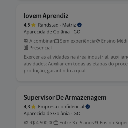
Jovem Aprendiz
4,5
Randstad -
Matriz
Aparecida de Goiânia - GO
A combinar
Sem experiência
Ensino Médio
Presencial
Exercer as atividades na área industrial, auxilia
atividades: Auxiliar em todas as etapas do proc
produção, garantindo a quali...
Supervisor De Armazenagem
4,3
Empresa
confidencial
Aparecida de Goiânia - GO
R$ 4.500,00
Entre 3 e 5 anos
Ensino Super