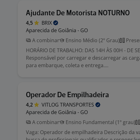
Ajudante De Motorista NOTURNO
4,5
BRIX
Aparecida de Goiânia - GO
A combinar
Ensino Médio (2º Grau)
Prese
HORÁRIO DE TRABALHO: DAS 14H ÀS 00H - DE 
Responsável por carregar e descarregar as carg
para embarque, coleta e entrega....
Operador De Empilhadeira
4,2
VITLOG
TRANSPORTES
Aparecida de Goiânia - GO
A combinar
Ensino Fundamental (1º grau)
Vaga: Operador de empilhadeira Descrição da 
busca de profissionais qualificados e responsáv