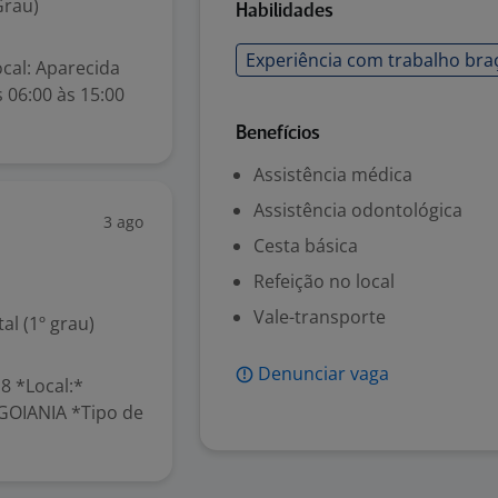
Grau)
Habilidades
Experiência com trabalho bra
al: Aparecida
 06:00 às 15:00
Benefícios
Assistência médica
Assistência odontológica
3 ago
Cesta básica
Refeição no local
Vale-transporte
l (1º grau)
Denunciar vaga
8 *Local:*
GOIANIA *Tipo de