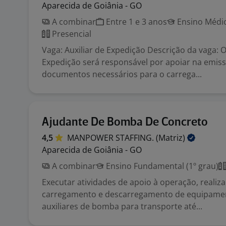
Aparecida de Goiânia - GO
A combinar
Entre 1 e 3 anos
Ensino Médio
Presencial
Vaga: Auxiliar de Expedição Descrição da vaga: O
Expedição será responsável por apoiar na emis
documentos necessários para o carrega...
Ajudante De Bomba De Concreto
4,5
MANPOWER STAFFING.
(Matriz)
Aparecida de Goiânia - GO
A combinar
Ensino Fundamental (1º grau)
Executar atividades de apoio à operação, realiz
carregamento e descarregamento de equipamen
auxiliares de bomba para transporte até...