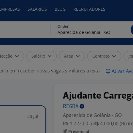
 EMPRESAS
SALÁRIOS
BLOG
RECRUTADORES
Onde?
icação
Salário
Área
Contrato
Jo
eiro em receber novas vagas similares a esta
Ativar Av
Ajudante Carreg
REGRA
Aparecida de Goiânia - GO
30 jul
R$ 1.722,00 a R$ 4.000,00 (Brut
Presencial