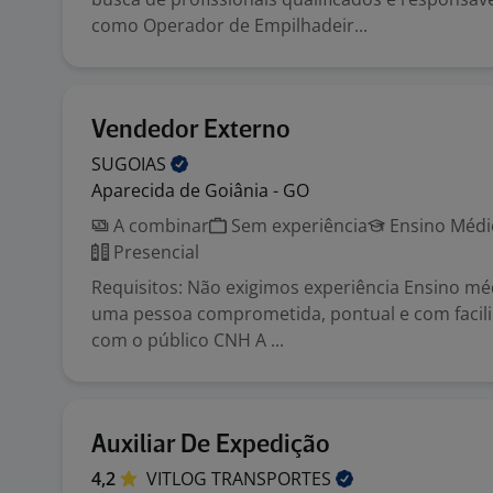
como Operador de Empilhadeir...
Vendedor Externo
SUGOIAS
Aparecida de Goiânia - GO
A combinar
Sem experiência
Ensino Médio
Presencial
Requisitos: Não exigimos experiência Ensino m
uma pessoa comprometida, pontual e com facili
com o público CNH A ...
Auxiliar De Expedição
4,2
VITLOG
TRANSPORTES