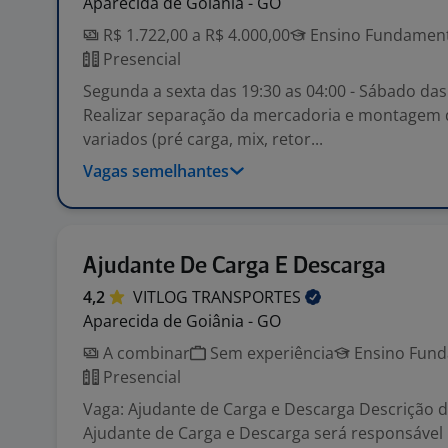
Aparecida de Goiânia - GO
R$ 1.722,00 a R$ 4.000,00
Ensino Fundamenta
Presencial
Segunda a sexta das 19:30 as 04:00 - Sábado das
Realizar separação da mercadoria e montagem 
variados (pré carga, mix, retor...
Vagas semelhantes
Ajudante De Carga E Descarga
4,2
VITLOG
TRANSPORTES
Aparecida de Goiânia - GO
A combinar
Sem experiência
Ensino Funda
Presencial
Vaga: Ajudante de Carga e Descarga Descrição d
Ajudante de Carga e Descarga será responsável p