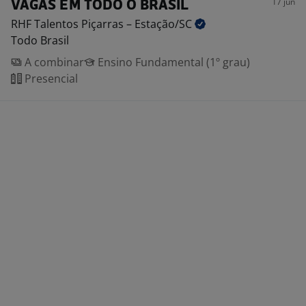
17 jun
VAGAS EM TODO O BRASIL
RHF Talentos Piçarras –
Estação/SC
Todo Brasil
A combinar
Ensino Fundamental (1º grau)
Presencial