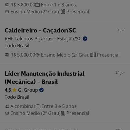
R$ 3.800,00
Entre 1 e 3 anos
Ensino Médio (2º Grau)
Presencial
9 jun
Caldeireiro - Caçador/SC
RHF Talentos Piçarras –
Estação/SC
Todo Brasil
R$ 5.000,00
Ensino Médio (2º Grau)
Presencial
24 jun
Líder Manutenção Industrial
(Mecânica) - Brasil
4,5
Gi
Group
Todo Brasil
A combinar
Entre 3 e 5 anos
Ensino Médio (2º Grau)
Presencial