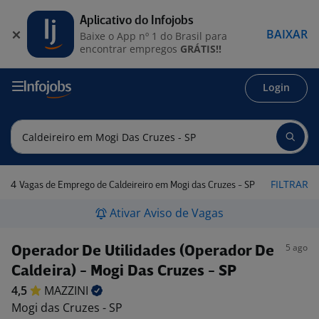
Aplicativo do Infojobs
BAIXAR
Baixe o App nº 1 do Brasil para
encontrar empregos
GRÁTIS!!
Login
4
FILTRAR
Vagas de Emprego de Caldeireiro em Mogi das Cruzes - SP
Ativar Aviso de Vagas
5 ago
Operador De Utilidades (Operador De
Caldeira) - Mogi Das Cruzes - SP
4,5
MAZZINI
Mogi das Cruzes - SP