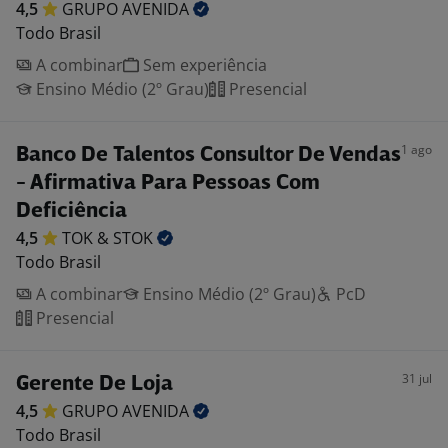
4,5
GRUPO
AVENIDA
Todo Brasil
A combinar
Sem experiência
Ensino Médio (2º Grau)
Presencial
1 ago
Banco De Talentos Consultor De Vendas
- Afirmativa Para Pessoas Com
Deficiência
4,5
TOK &
STOK
Todo Brasil
A combinar
Ensino Médio (2º Grau)
PcD
Presencial
31 jul
Gerente De Loja
4,5
GRUPO
AVENIDA
Todo Brasil