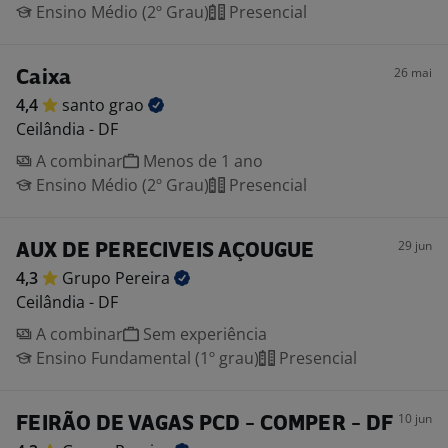
Ensino Médio (2º Grau)
Presencial
26 mai
Caixa
4,4
santo
grao
Ceilândia - DF
A combinar
Menos de 1 ano
Ensino Médio (2º Grau)
Presencial
29 jun
AUX DE PERECIVEIS AÇOUGUE
4,3
Grupo
Pereira
Ceilândia - DF
A combinar
Sem experiência
Ensino Fundamental (1º grau)
Presencial
10 jun
FEIRÃO DE VAGAS PCD - COMPER - DF