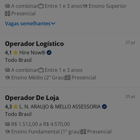
A combinar
Entre 1 e 3 anos
Ensino Superior
Presencial
Vagas semelhantes
27 jul
Operador Logístico
4,1
Hire
Now®
Todo Brasil
A combinar
Entre 1 e 3 anos
Ensino Médio (2º Grau)
Presencial
25 jul
Operador De Loja
4,3
L. N. ARAUJO & MELLO
ASSESSORIA
Todo Brasil
R$ 1.512,00 a R$ 4.570,00
Ensino Fundamental (1º grau)
Presencial