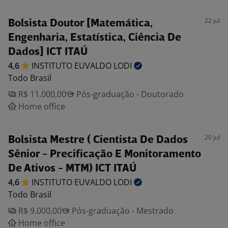
22 jul
Bolsista Doutor [Matemática,
Engenharia, Estatística, Ciência De
Dados] ICT ITAÚ
4,6
INSTITUTO EUVALDO
LODI
Todo Brasil
R$ 11.000,00
Pós-graduação - Doutorado
Home office
20 jul
Bolsista Mestre ( Cientista De Dados
Sênior - Precificação E Monitoramento
De Ativos - MTM) ICT ITAÚ
4,6
INSTITUTO EUVALDO
LODI
Todo Brasil
R$ 9.000,00
Pós-graduação - Mestrado
Home office