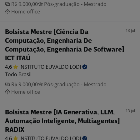
R$ 9.000,00
Pós-graduação - Mestrado
Home office
13 jul
Bolsista Mestre [Ciência Da
Computação, Engenharia De
Computação, Engenharia De Software]
ICT ITAÚ
4,6
INSTITUTO EUVALDO
LODI
Todo Brasil
R$ 9.000,00
Pós-graduação - Mestrado
Home office
13 jul
Bolsista Mestre [IA Generativa, LLM,
Automação Inteligente, Multiagentes]
RADIX
4,6
INSTITUTO EUVALDO
LODI