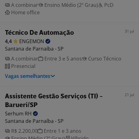
A combinar
Ensino Médio (2º Grau)
PcD
Home office
31 jul
Técnico De Automação
4,4
ENGEMON
Santana de Parnaíba - SP
A combinar
Entre 3 e 5 anos
Curso Técnico
Presencial
Vagas semelhantes
21 jul
Assistente Gestão Serviços (TI) -
Barueri/SP
Serhum
RH
Santana de Parnaíba - SP
R$ 2.200,00
Entre 1 e 3 anos
Ensino Médio (2º Grau)
Híbrido