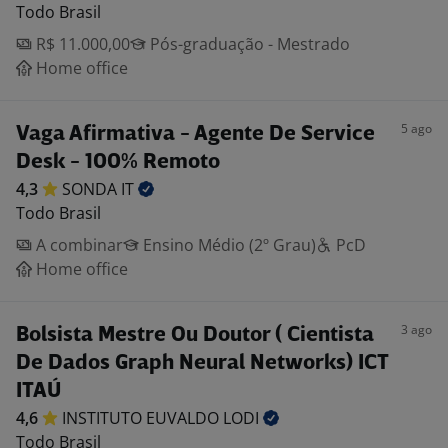
Todo Brasil
R$ 11.000,00
Pós-graduação - Mestrado
Home office
5 ago
Vaga Afirmativa - Agente De Service
Desk - 100% Remoto
4,3
SONDA
IT
Todo Brasil
A combinar
Ensino Médio (2º Grau)
PcD
Home office
3 ago
Bolsista Mestre Ou Doutor ( Cientista
De Dados Graph Neural Networks) ICT
ITAÚ
4,6
INSTITUTO EUVALDO
LODI
Todo Brasil