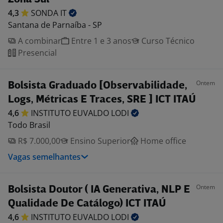
4,3
SONDA
IT
Santana de Parnaíba - SP
A combinar
Entre 1 e 3 anos
Curso Técnico
Presencial
Ontem
Bolsista Graduado [Observabilidade,
Logs, Métricas E Traces, SRE ] ICT ITAÚ
4,6
INSTITUTO EUVALDO
LODI
Todo Brasil
R$ 7.000,00
Ensino Superior
Home office
Vagas semelhantes
Ontem
Bolsista Doutor ( IA Generativa, NLP E
Qualidade De Catálogo) ICT ITAÚ
4,6
INSTITUTO EUVALDO
LODI