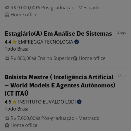
R$ 9.000,00
Pós-graduação - Mestrado
Home office
3 ago
Estagiário(A) Em Análise De Sistemas
4,4
EMPREGGA
TECNOLOGIA
Todo Brasil
R$ 800,00
Ensino Superior
Home office
28 jul
Bolsista Mestre ( Inteligência Artificial
– World Models E Agentes Autônomos)
ICT ITAÚ
4,6
INSTITUTO EUVALDO
LODI
Todo Brasil
R$ 7.000,00
Pós-graduação - Mestrado
Home office