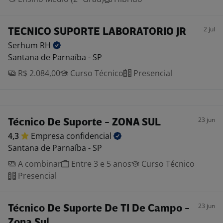
2 jul
TECNICO SUPORTE LABORATORIO JR
Serhum
RH
Santana de Parnaíba - SP
R$ 2.084,00
Curso Técnico
Presencial
23 jun
Técnico De Suporte - ZONA SUL
4,3
Empresa
confidencial
Santana de Parnaíba - SP
A combinar
Entre 3 e 5 anos
Curso Técnico
Presencial
23 jun
Técnico De Suporte De TI De Campo -
Zona Sul