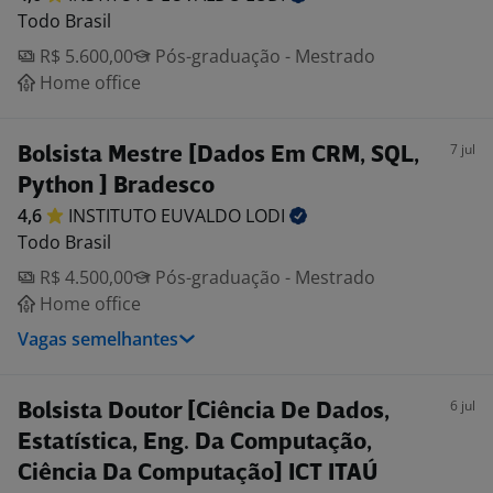
Todo Brasil
R$ 5.600,00
Pós-graduação - Mestrado
Home office
7 jul
Bolsista Mestre [Dados Em CRM, SQL,
Python ] Bradesco
4,6
INSTITUTO EUVALDO
LODI
Todo Brasil
R$ 4.500,00
Pós-graduação - Mestrado
Home office
Vagas semelhantes
6 jul
Bolsista Doutor [Ciência De Dados,
Estatística, Eng. Da Computação,
Ciência Da Computação] ICT ITAÚ