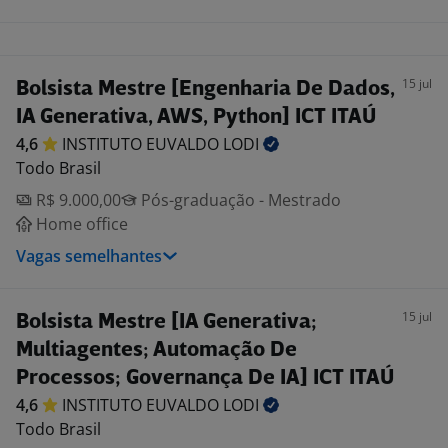
15 jul
Bolsista Mestre [Engenharia De Dados,
IA Generativa, AWS, Python] ICT ITAÚ
4,6
INSTITUTO EUVALDO
LODI
Todo Brasil
R$ 9.000,00
Pós-graduação - Mestrado
Home office
Vagas semelhantes
15 jul
Bolsista Mestre [IA Generativa;
Multiagentes; Automação De
Processos; Governança De IA] ICT ITAÚ
4,6
INSTITUTO EUVALDO
LODI
Todo Brasil