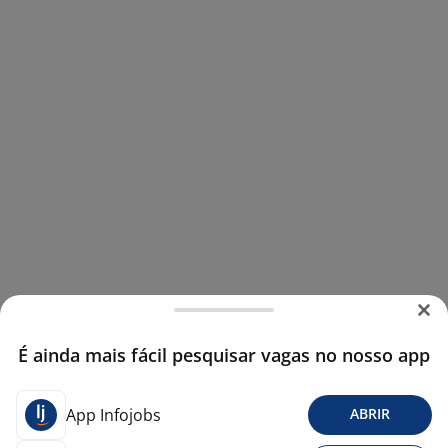
É ainda mais fácil pesquisar vagas no nosso app
App Infojobs
ABRIR