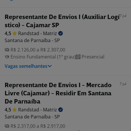
7 jul
Representante De Envios I (Auxiliar Logí
stico) - Cajamar SP
4,5
Randstad -
Matriz
Santana de Parnaíba - SP
R$ 2.126,00 a R$ 2.307,00
Ensino Fundamental (1º grau)
Presencial
Vagas semelhantes
7 jul
Representante De Envios I - Mercado
Livre (Cajamar) - Residir Em Santana
De Parnaíba
4,5
Randstad -
Matriz
Santana de Parnaíba - SP
R$ 2.317,00 a R$ 2.917,00