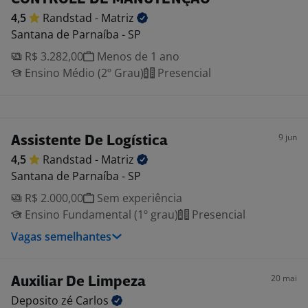
4,5
Randstad -
Matriz
Santana de Parnaíba - SP
R$ 3.282,00
Menos de 1 ano
Ensino Médio (2º Grau)
Presencial
9 jun
Assistente De Logística
4,5
Randstad -
Matriz
Santana de Parnaíba - SP
R$ 2.000,00
Sem experiência
Ensino Fundamental (1º grau)
Presencial
Vagas semelhantes
20 mai
Auxiliar De Limpeza
Deposito zé
Carlos