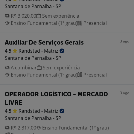
Santana de Parnaíba - SP
R$ 3.020,00
Sem experiência
Ensino Fundamental (1º grau)
Presencial
3 ago
Auxiliar De Serviços Gerais
4,5
Randstad -
Matriz
Santana de Parnaíba - SP
A combinar
Sem experiência
Ensino Fundamental (1º grau)
Presencial
3 ago
OPERADOR LOGÍSTICO - MERCADO
LIVRE
4,5
Randstad -
Matriz
Santana de Parnaíba - SP
R$ 2.317,00
Ensino Fundamental (1º grau)