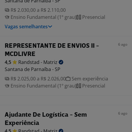
Santana de Parnaíba - SP
R$ 2.030,00 a R$ 2.110,00
Ensino Fundamental (1º grau)
Presencial
Vagas semelhantes
6 ago
REPRESENTANTE DE ENVIOS II -
MCDLIVRE
4,5
Randstad -
Matriz
Santana de Parnaíba - SP
R$ 2.025,00 a R$ 2.026,00
Sem experiência
Ensino Fundamental (1º grau)
Presencial
6 ago
Ajudante De Logística - Sem
Experiência
4,5
Randstad -
Matriz