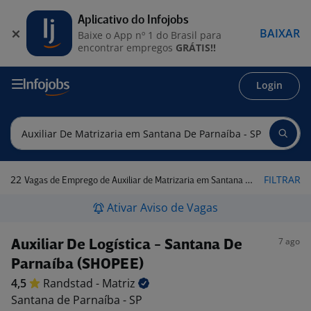
Aplicativo do Infojobs
BAIXAR
Baixe o App nº 1 do Brasil para
encontrar empregos
GRÁTIS!!
Login
22
FILTRAR
Vagas de Emprego de Auxiliar de Matrizaria em Santana de Parnaíba - SP
Ativar Aviso de Vagas
7 ago
Auxiliar De Logística - Santana De
Parnaíba (SHOPEE)
4,5
Randstad -
Matriz
Santana de Parnaíba - SP