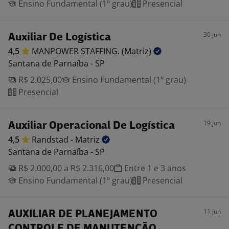
Ensino Fundamental (1º grau)
Presencial
30 jun
Auxiliar De Logística
4,5
MANPOWER STAFFING.
(Matriz)
Santana de Parnaíba - SP
R$ 2.025,00
Ensino Fundamental (1º grau)
Presencial
19 jun
Auxiliar Operacional De Logística
4,5
Randstad -
Matriz
Santana de Parnaíba - SP
R$ 2.000,00 a R$ 2.316,00
Entre 1 e 3 anos
Ensino Fundamental (1º grau)
Presencial
11 jun
AUXILIAR DE PLANEJAMENTO
CONTROLE DE MANUTENÇÃO