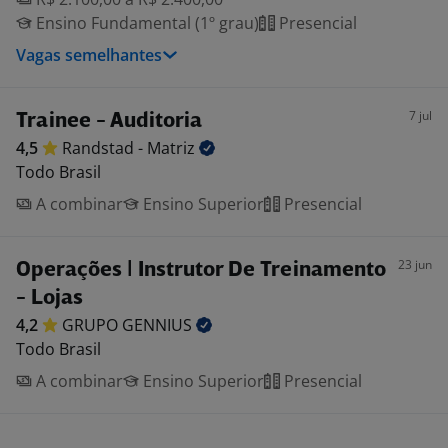
Ensino Fundamental (1º grau)
Presencial
Vagas semelhantes
7 jul
Trainee - Auditoria
4,5
Randstad -
Matriz
Todo Brasil
A combinar
Ensino Superior
Presencial
23 jun
Operações | Instrutor De Treinamento
- Lojas
4,2
GRUPO
GENNIUS
Todo Brasil
A combinar
Ensino Superior
Presencial