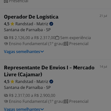
Presencial
21 jul
Operador De Logística
4,5
Randstad -
Matriz
Santana de Parnaíba - SP
R$ 2.126,00 a R$ 2.317,00
Sem experiência
Ensino Fundamental (1º grau)
Presencial
Vagas semelhantes
14 jul
Representante De Envios I - Mercado
Livre (Cajamar)
4,5
Randstad -
Matriz
Santana de Parnaíba - SP
R$ 2.317,00 a R$ 2.900,00
Ensino Fundamental (1º grau)
Presencial
Vagas semelhantes