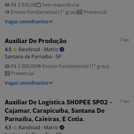
R$ 2.030,00
Sem experiência
Ensino Fundamental (1º grau)
Presencial
Vagas semelhantes
7 ago
Auxiliar De Produção
4,5
Randstad -
Matriz
Santana de Parnaíba - SP
R$ 2.900,00
Ensino Fundamental (1º grau)
Presencial
Vagas semelhantes
7 ago
Auxiliar De Logística SHOPEE SP02 -
Cajamar, Carapicuíba, Santana De
Parnaíba, Caieiras, E Cotia.
4,5
Randstad -
Matriz