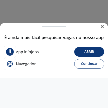
É ainda mais fácil pesquisar vagas no nosso app
App Infojobs
ABRIR
Navegador
Continuar