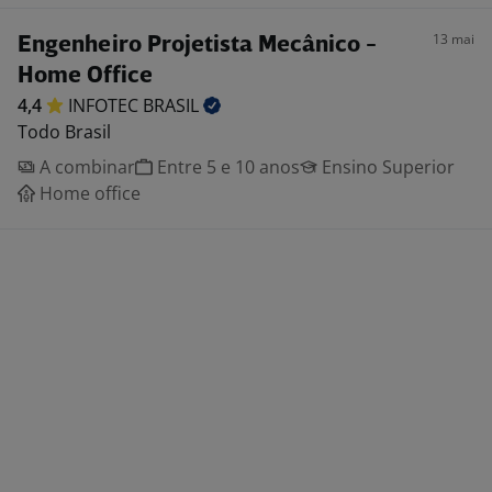
13 mai
Engenheiro Projetista Mecânico -
Home Office
4,4
INFOTEC
BRASIL
Todo Brasil
A combinar
Entre 5 e 10 anos
Ensino Superior
Home office