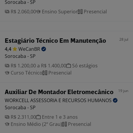
Sorocaba - SP
R$ 2.060,00
Ensino Superior
Presencial
28 jul
Estagiário Técnico Em Manutenção
4,4
WeCanBR
Sorocaba - SP
R$ 1.200,00 a R$ 1.400,00
Só estágios
Curso Técnico
Presencial
19 jun
Auxiliar De Montador Eletromecânico
WORKCELL ASSESSORIA E RECURSOS
HUMANOS
Sorocaba - SP
R$ 2.311,00
Entre 1 e 3 anos
Ensino Médio (2º Grau)
Presencial