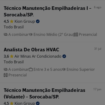
6 ago
Técnico Manutenção Empilhadeiras I -
Sorocaba/SP.
4,5
Kion
Group
Todo Brasil
A combinar
Ensino Médio (2º Grau)
Presencial
31 jul
Analista De Obras HVAC
3,6
Air Minas Ar
Condicionado
Todo Brasil
A combinar
Entre 3 e 5 anos
Ensino Superior
Presencial
17 jun
Técnico Manutenção Empilhadeiras
(Volante) - Sorocaba/SP.
4,5
Kion
Group