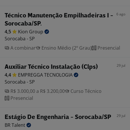
6 ago
Técnico Manutenção Empilhadeiras I -
Sorocaba/SP.
4,5
Kion
Group
Sorocaba - SP
A combinar
Ensino Médio (2º Grau)
Presencial
29 jul
Auxiliar Técnico Instalação (Clps)
4,4
EMPREGGA
TECNOLOGIA
Sorocaba - SP
R$ 3.000,00 a R$ 3.200,00
Curso Técnico
Presencial
29 jul
Estágio De Engenharia - Sorocaba/SP
BR
Talent