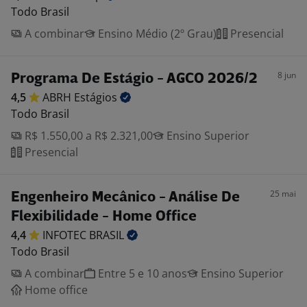
Todo Brasil
A combinar
Ensino Médio (2º Grau)
Presencial
8 jun
Programa De Estágio - AGCO 2026/2
4,5
ABRH
Estágios
Todo Brasil
R$ 1.550,00 a R$ 2.321,00
Ensino Superior
Presencial
25 mai
Engenheiro Mecânico - Análise De
Flexibilidade - Home Office
4,4
INFOTEC
BRASIL
Todo Brasil
A combinar
Entre 5 e 10 anos
Ensino Superior
Home office