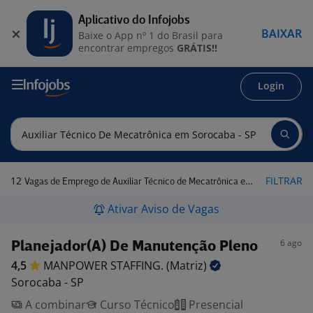
Aplicativo do Infojobs
BAIXAR
Baixe o App nº 1 do Brasil para
encontrar empregos
GRÁTIS!!
Login
12
FILTRAR
Vagas de Emprego de Auxiliar Técnico de Mecatrônica em Sorocaba - SP
Ativar Aviso de Vagas
6 ago
Planejador(A) De Manutenção Pleno
4,5
MANPOWER STAFFING.
(Matriz)
Sorocaba - SP
A combinar
Curso Técnico
Presencial