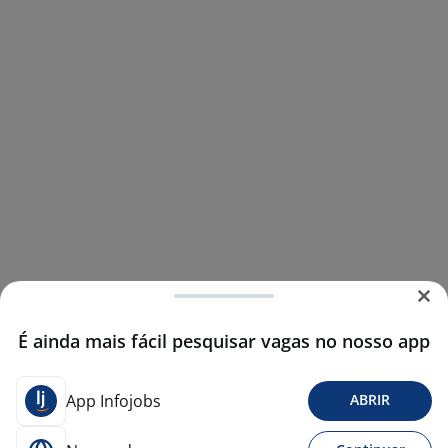
É ainda mais fácil pesquisar vagas no nosso app
App Infojobs
ABRIR