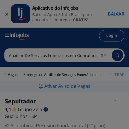
Aplicativo do Infojobs
BAIXAR
Baixe o App nº 1 do Brasil para
encontrar empregos
GRÁTIS!!
Login
2
FILTRAR
Vagas de Emprego de Auxiliar de Serviços Funerários em Guarulhos - SP
Ativar Aviso de Vagas
23 jun
Sepultador
4,4
Grupo
Zelo
Guarulhos - SP
A combinar
Ensino Fundamental (1º grau)