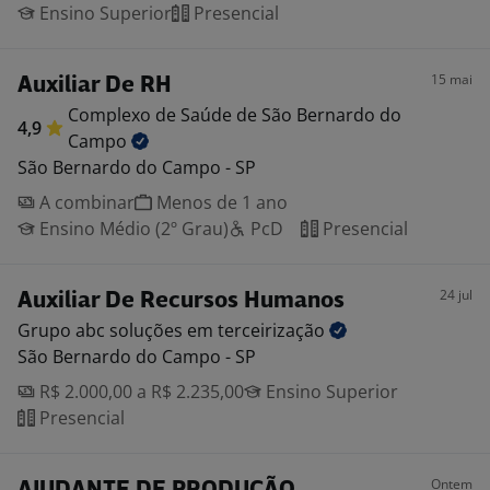
Ensino Superior
Presencial
15 mai
Auxiliar De RH
Complexo de Saúde de São Bernardo do
4,9
Campo
São Bernardo do Campo - SP
A combinar
Menos de 1 ano
Ensino Médio (2º Grau)
PcD
Presencial
24 jul
Auxiliar De Recursos Humanos
Grupo abc soluções em
terceirização
São Bernardo do Campo - SP
R$ 2.000,00 a R$ 2.235,00
Ensino Superior
Presencial
Ontem