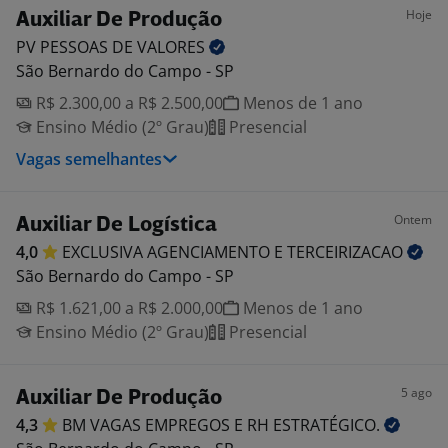
Hoje
Auxiliar De Produção
PV PESSOAS DE
VALORES
São Bernardo do Campo - SP
R$ 2.300,00 a R$ 2.500,00
Menos de 1 ano
Ensino Médio (2º Grau)
Presencial
Vagas semelhantes
Ontem
Auxiliar De Logística
4,0
EXCLUSIVA AGENCIAMENTO E
TERCEIRIZACAO
São Bernardo do Campo - SP
R$ 1.621,00 a R$ 2.000,00
Menos de 1 ano
Ensino Médio (2º Grau)
Presencial
5 ago
Auxiliar De Produção
4,3
BM VAGAS EMPREGOS E RH
ESTRATÉGICO.