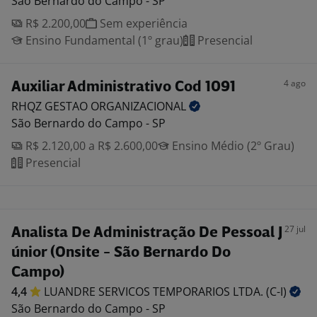
São Bernardo do Campo - SP
R$ 2.200,00
Sem experiência
Ensino Fundamental (1º grau)
Presencial
4 ago
Auxiliar Administrativo Cod 1091
RHQZ GESTAO
ORGANIZACIONAL
São Bernardo do Campo - SP
R$ 2.120,00 a R$ 2.600,00
Ensino Médio (2º Grau)
Presencial
27 jul
Analista De Administração De Pessoal J
únior (Onsite - São Bernardo Do
Campo)
4,4
LUANDRE SERVICOS TEMPORARIOS LTDA.
(C-I)
São Bernardo do Campo - SP