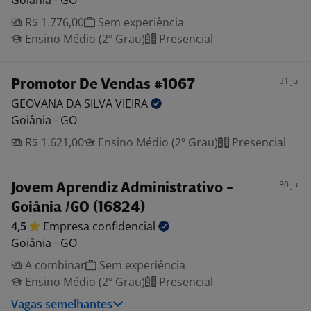
Goiânia - GO
R$ 1.776,00
Sem experiência
Ensino Médio (2º Grau)
Presencial
31 jul
Promotor De Vendas #1067
GEOVANA DA SILVA
VIEIRA
Goiânia - GO
R$ 1.621,00
Ensino Médio (2º Grau)
Presencial
30 jul
Jovem Aprendiz Administrativo -
Goiânia /GO (16824)
4,5
Empresa
confidencial
Goiânia - GO
A combinar
Sem experiência
Ensino Médio (2º Grau)
Presencial
Vagas semelhantes