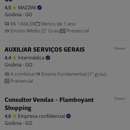
4,5
MAZZINI
Goiânia - GO
R$ 1.666,00
Menos de 1 ano
Ensino Médio (2º Grau)
Presencial
Ontem
AUXILIAR SERVIÇOS GERAIS
4,4
Intermédica
Goiânia - GO
A combinar
Ensino Fundamental (1º grau)
Presencial
Ontem
Consultor Vendas - Flamboyant
Shopping
4,6
Empresa
confidencial
Goiânia - GO