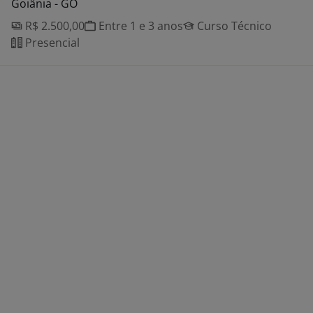
Goiânia - GO
R$ 2.500,00
Entre 1 e 3 anos
Curso Técnico
Presencial