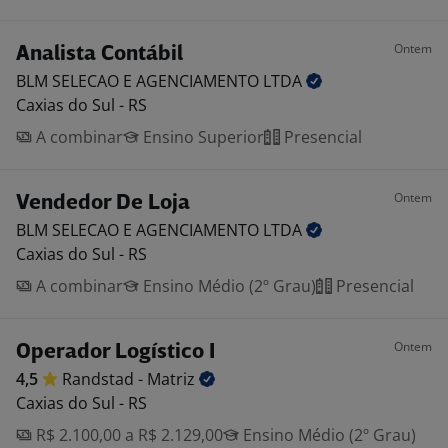
Ontem
Analista Contábil
BLM SELECAO E AGENCIAMENTO
LTDA
Caxias do Sul - RS
A combinar
Ensino Superior
Presencial
Ontem
Vendedor De Loja
BLM SELECAO E AGENCIAMENTO
LTDA
Caxias do Sul - RS
A combinar
Ensino Médio (2º Grau)
Presencial
Ontem
Operador Logístico I
4,5
Randstad -
Matriz
Caxias do Sul - RS
R$ 2.100,00 a R$ 2.129,00
Ensino Médio (2º Grau)