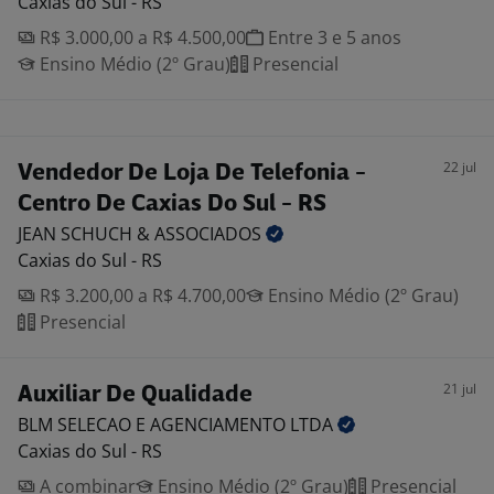
Caxias do Sul - RS
R$ 3.000,00 a R$ 4.500,00
Entre 3 e 5 anos
Ensino Médio (2º Grau)
Presencial
22 jul
Vendedor De Loja De Telefonia -
Centro De Caxias Do Sul - RS
JEAN SCHUCH &
ASSOCIADOS
Caxias do Sul - RS
R$ 3.200,00 a R$ 4.700,00
Ensino Médio (2º Grau)
Presencial
21 jul
Auxiliar De Qualidade
BLM SELECAO E AGENCIAMENTO
LTDA
Caxias do Sul - RS
A combinar
Ensino Médio (2º Grau)
Presencial