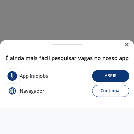
É ainda mais fácil pesquisar vagas no nosso app
App Infojobs
ABRIR
Navegador
Continuar