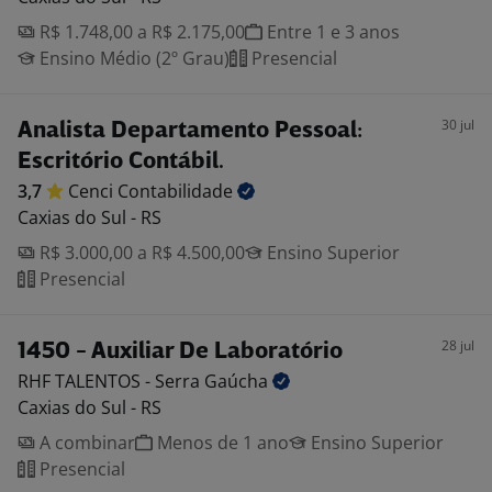
R$ 1.748,00 a R$ 2.175,00
Entre 1 e 3 anos
Ensino Médio (2º Grau)
Presencial
30 jul
Analista Departamento Pessoal:
Escritório Contábil.
3,7
Cenci
Contabilidade
Caxias do Sul - RS
R$ 3.000,00 a R$ 4.500,00
Ensino Superior
Presencial
28 jul
1450 - Auxiliar De Laboratório
RHF TALENTOS - Serra
Gaúcha
Caxias do Sul - RS
A combinar
Menos de 1 ano
Ensino Superior
Presencial