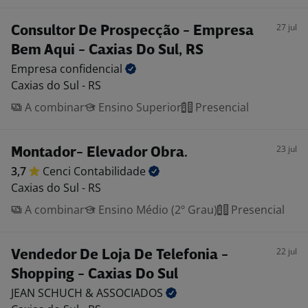
27 jul
Consultor De Prospecção - Empresa
Bem Aqui - Caxias Do Sul, RS
Empresa
confidencial
Caxias do Sul - RS
A combinar
Ensino Superior
Presencial
23 jul
Montador- Elevador Obra.
3,7
Cenci
Contabilidade
Caxias do Sul - RS
A combinar
Ensino Médio (2º Grau)
Presencial
22 jul
Vendedor De Loja De Telefonia -
Shopping - Caxias Do Sul
JEAN SCHUCH &
ASSOCIADOS