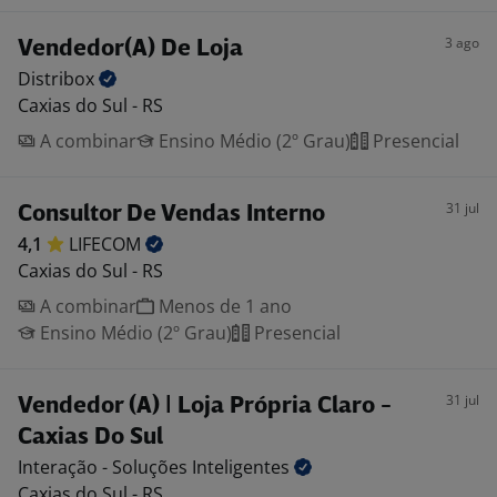
3 ago
Vendedor(A) De Loja
Distribox
Caxias do Sul - RS
A combinar
Ensino Médio (2º Grau)
Presencial
31 jul
Consultor De Vendas Interno
4,1
LIFECOM
Caxias do Sul - RS
A combinar
Menos de 1 ano
Ensino Médio (2º Grau)
Presencial
31 jul
Vendedor (A) | Loja Própria Claro -
Caxias Do Sul
Interação - Soluções
Inteligentes
Caxias do Sul - RS