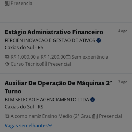
Presencial
4 ago
Estágio Administrativo Financeiro
FERCIEN INOVACAO E GESTAO DE
ATIVOS
Caxias do Sul - RS
R$ 1.000,00 a R$ 1.200,00
Sem experiência
Curso Técnico
Presencial
3 ago
Auxiliar De Operação De Máquinas 2°
Turno
BLM SELECAO E AGENCIAMENTO
LTDA
Caxias do Sul - RS
A combinar
Ensino Médio (2º Grau)
Presencial
Vagas semelhantes