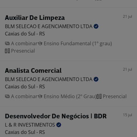
21 jul
Auxiliar De Limpeza
BLM SELECAO E AGENCIAMENTO
LTDA
Caxias do Sul - RS
A combinar
Ensino Fundamental (1º grau)
Presencial
21 jul
Analista Comercial
BLM SELECAO E AGENCIAMENTO
LTDA
Caxias do Sul - RS
A combinar
Ensino Médio (2º Grau)
Presencial
15 jul
Desenvolvedor De Negócios | BDR
L & R
INVESTIMENTOS
Caxias do Sul - RS