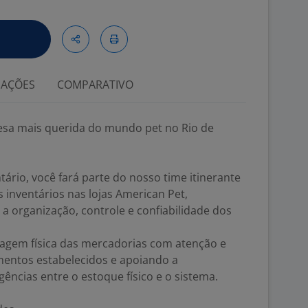
IAÇÕES
COMPARATIVO
esa mais querida do mundo pet no Rio de
ário, você fará parte do nosso time itinerante
 inventários nas lojas American Pet,
a organização, controle e confiabilidade dos
tagem física das mercadorias com atenção e
mentos estabelecidos e apoiando a
gências entre o estoque físico e o sistema.