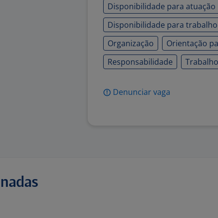
Disponibilidade para atuação 
Disponibilidade para trabalh
Organização
Orientação pa
Responsabilidade
Trabalh
Denunciar vaga
onadas