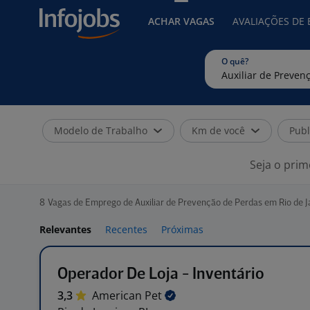
ACHAR VAGAS
AVALIAÇÕES DE
O quê?
Modelo de Trabalho
Km de você
Publ
Seja o prim
8
Vagas de Emprego de Auxiliar de Prevenção de Perdas em Rio de J
Relevantes
Recentes
Próximas
Operador De Loja - Inventário
3,3
American
Pet