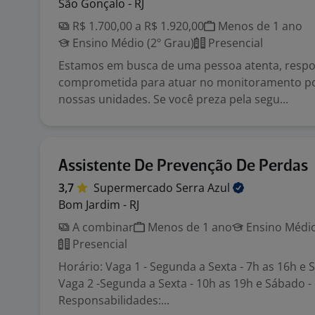
São Gonçalo - RJ
R$ 1.700,00 a R$ 1.920,00
Menos de 1 ano
Ensino Médio (2º Grau)
Presencial
Estamos em busca de uma pessoa atenta, respo
comprometida para atuar no monitoramento p
nossas unidades. Se você preza pela segu...
Assistente De Prevenção De Perdas
3,7
Supermercado Serra
Azul
Bom Jardim - RJ
A combinar
Menos de 1 ano
Ensino Médio
Presencial
Horário: Vaga 1 - Segunda a Sexta - 7h as 16h e 
Vaga 2 -Segunda a Sexta - 10h as 19h e Sábado -
Responsabilidades:...