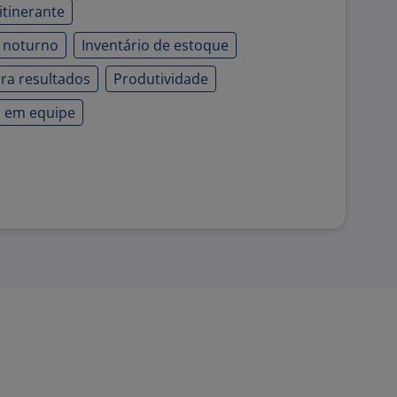
itinerante
o noturno
Inventário de estoque
ra resultados
Produtividade
o em equipe