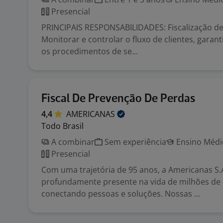
Presencial
PRINCIPAIS RESPONSABILIDADES: Fiscalização de
Monitorar e controlar o fluxo de clientes, garan
os procedimentos de se...
Fiscal De Prevenção De Perdas
4,4
AMERICANAS
Todo Brasil
A combinar
Sem experiência
Ensino Médio
Presencial
Com uma trajetória de 95 anos, a Americanas S.A
profundamente presente na vida de milhões de b
conectando pessoas e soluções. Nossas ...