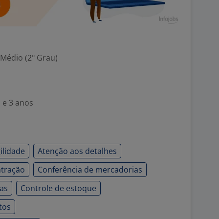
 Médio (2º Grau)
 e 3 anos
ilidade
Atenção aos detalhes
tração
Conferência de mercadorias
as
Controle de estoque
tos