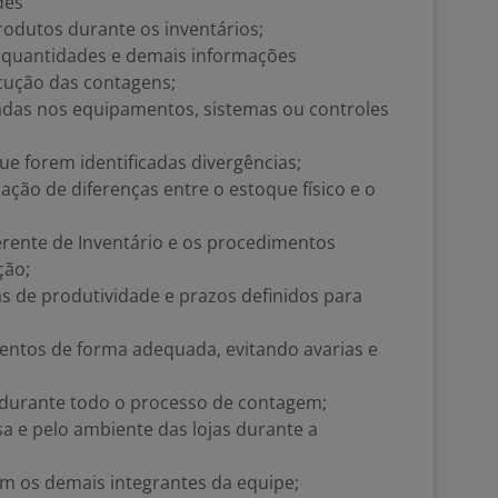
des
produtos durante os inventários;
, quantidades e demais informações
ecução das contagens;
adas nos equipamentos, sistemas ou controles
e forem identificadas divergências;
zação de diferenças entre o estoque físico e o
erente de Inventário e os procedimentos
ção;
 de produtividade e prazos definidos para
ntos de forma adequada, evitando avarias e
 durante todo o processo de contagem;
a e pelo ambiente das lojas durante a
om os demais integrantes da equipe;