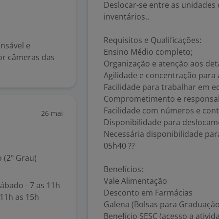
Deslocar-se entre as unidade
inventários..
Requisitos e Qualificações:
nsável e
Ensino Médio completo;
or câmeras das
Organização e atenção aos det
Agilidade e concentração para
Facilidade para trabalhar em e
Comprometimento e responsab
Facilidade com números e cont
26 mai
Disponibilidade para deslocame
Necessária disponibilidade par
05h40 ??
 (2º Grau)
Benefícios:
Vale Alimentação
Sábado - 7 as 11h
Desconto em Farmácias
 11h as 15h
Galena (Bolsas para Graduação
Benefício SESC (acesso a ativid