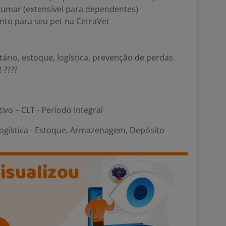
umar (extensível para dependentes)
to para seu pet na CetraVet
tário, estoque, logística, prevenção de perdas
 ????
tivo – CLT - Período Integral
Logística - Estoque, Armazenagem, Depósito