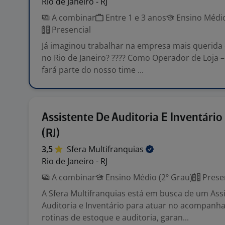
Rio de Janeiro - RJ
A combinar
Entre 1 e 3 anos
Ensino Médio
Presencial
Já imaginou trabalhar na empresa mais querid
no Rio de Janeiro? ???? Como Operador de Loja –
fará parte do nosso time ...
Assistente De Auditoria E Inventário
(RJ)
3,5
Sfera
Multifranquias
Rio de Janeiro - RJ
A combinar
Ensino Médio (2º Grau)
Prese
A Sfera Multifranquias está em busca de um Ass
Auditoria e Inventário para atuar no acompan
rotinas de estoque e auditoria, garan...