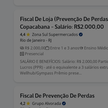
Fiscal De Loja (Prevenção De Perdas
Copacabana - Salário: R$2.000,00
4,4
Zona Sul
Supermercados
Rio de Janeiro - RJ
R$ 2.000,00
Entre 1 e 3 anos
Ensino Médio
Presencial
SALÁRIO E BENEFÍCIOS: Salário: R$ 2.000,00 Part
Lucros (PPR) - até o equivalente a 3 salários ext
Wellhub/Gympass Prêmio prese...
Fiscal De Prevenção De Perdas
4,2
Grupo
Alvorada