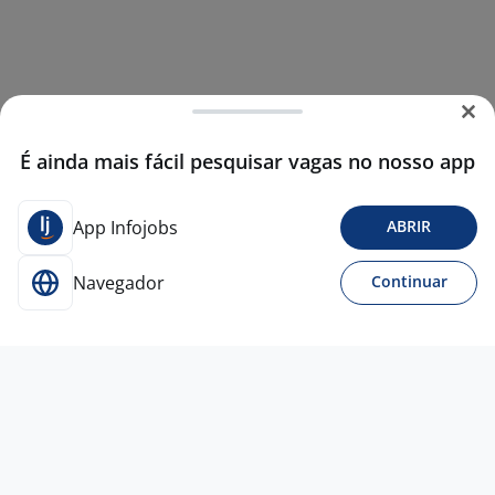
É ainda mais fácil pesquisar vagas no nosso app
App Infojobs
ABRIR
Navegador
Continuar