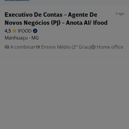
3 ago
Executivo De Contas - Agente De
Novos Negócios (PJ) - Anota AI/ Ifood
4,5
IFOOD
Manhuaçu - MG
A combinar
Ensino Médio (2º Grau)
Home office