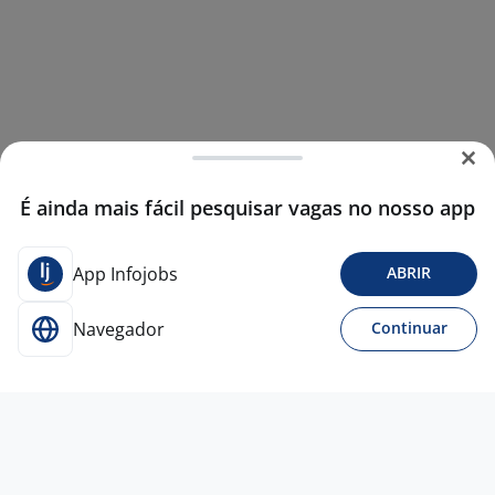
É ainda mais fácil pesquisar vagas no nosso app
App Infojobs
ABRIR
Navegador
Continuar