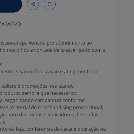
ARATIVO
issional apaixonada por atendimento ao
ilho nos olhos e vontade de crescer junto com a
s:
imento, visando fidelização e atingimento de
 sellers e promoções, realizando
 produtos sempre que necessário;
oja, organizando campanhas conforme
MMP (material de merchandising promocional);
ngimento das metas e indicadores de vendas
.);
nto da loja, conferência de caixa e operação na