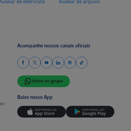
Auxiliar de eletricista
Auxiliar de arquivo
Acompanhe nossos canais oficiais
Entre no grupo
Baixe nosso App
ade
DISPONÍVEL NA
DISPONÍVEL NO
App Store
Google Play