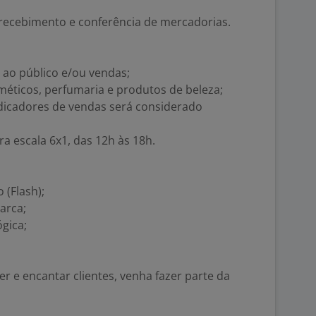
o, recebimento e conferência de mercadorias.
 ao público e/ou vendas;
méticos, perfumaria e produtos de beleza;
dicadores de vendas será considerado
ra escala 6x1, das 12h às 18h.
 (Flash);
arca;
gica;
r e encantar clientes, venha fazer parte da