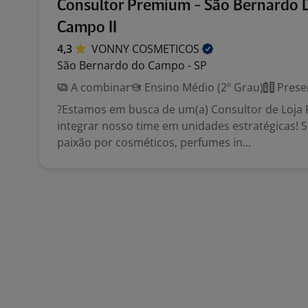
Consultor Premium - São Bernardo 
Campo II
4,3
VONNY
COSMETICOS
São Bernardo do Campo - SP
A combinar
Ensino Médio (2º Grau)
Prese
?Estamos em busca de um(a) Consultor de Loja
integrar nosso time em unidades estratégicas! 
paixão por cosméticos, perfumes in...