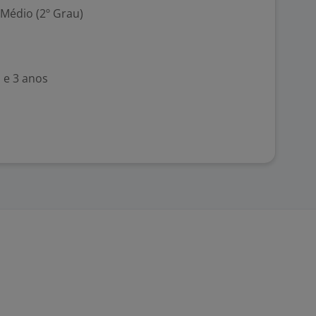
 Médio (2º Grau)
 e 3 anos