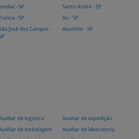
Jundiaí - SP
Santo André - SP
Franca - SP
Itu - SP
São José dos Campos -
Alumínio - SP
SP
Auxiliar de logistica
Auxiliar de expedição
Auxiliar de embalagem
Auxiliar de laboratorio