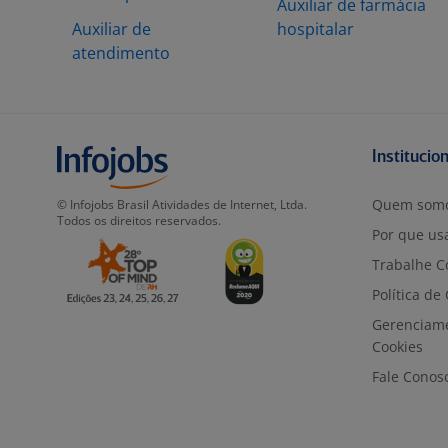
Auxiliar de farmácia
Auxiliar de
hospitalar
atendimento
Institucio
Quem som
© Infojobs Brasil Atividades de Internet, Ltda.
Todos os direitos reservados.
Por que usa
Trabalhe C
Política de
Gerenciam
Cookies
Fale Conos