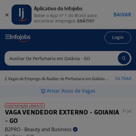
Aplicativo do Infojobs
BAIXAR
Baixe o App nº 1 do Brasil para
encontrar empregos
GRÁTIS!!
Login
2
FILTRAR
Vagas de Emprego de Auxiliar de Perfumaria em Goiânia - GO
Ativar Aviso de Vagas
CONTRATAÇÃO URGENTE
31 jul
VAGA VENDEDOR EXTERNO - GOIANIA
- GO
B2PRO - Beauty and
Business