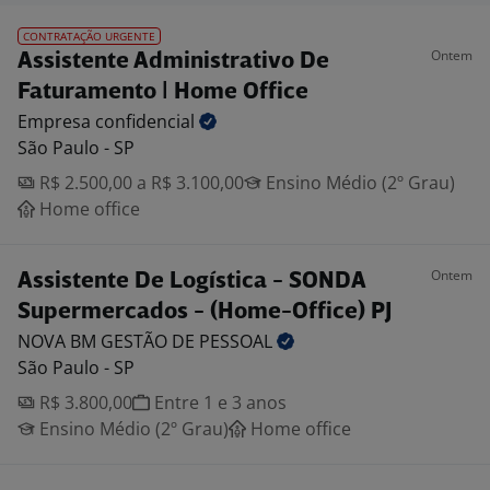
CONTRATAÇÃO URGENTE
Ontem
Assistente Administrativo De
Faturamento | Home Office
Empresa
confidencial
São Paulo - SP
R$ 2.500,00 a R$ 3.100,00
Ensino Médio (2º Grau)
Home office
Ontem
Assistente De Logística - SONDA
Supermercados - (Home-Office) PJ
NOVA BM GESTÃO DE
PESSOAL
São Paulo - SP
R$ 3.800,00
Entre 1 e 3 anos
Ensino Médio (2º Grau)
Home office