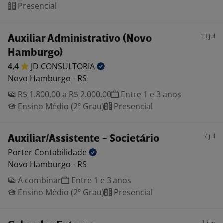
Presencial
13 jul
Auxiliar Administrativo (Novo
Hamburgo)
4,4
JD
CONSULTORIA
Novo Hamburgo - RS
R$ 1.800,00 a R$ 2.000,00
Entre 1 e 3 anos
Ensino Médio (2º Grau)
Presencial
7 jul
Auxiliar/Assistente - Societário
Porter
Contabilidade
Novo Hamburgo - RS
A combinar
Entre 1 e 3 anos
Ensino Médio (2º Grau)
Presencial
1 jun