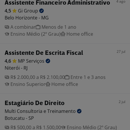
4 ago
Assistente Financeiro Administrativo
4,5
Gi
Group
Belo Horizonte - MG
A combinar
Menos de 1 ano
Ensino Médio (2º Grau)
Home office
27 jul
Assistente De Escrita Fiscal
4,6
MP
Serviços
Niterói - RJ
R$ 2.000,00 a R$ 2.100,00
Entre 1 e 3 anos
Ensino Superior
Home office
2 jul
Estagiário De Direito
Multi Consultoria e
Treinamento
Botucatu - SP
R$ 500,00 a R$ 1.500,00
Ensino Médio (2º Grau)