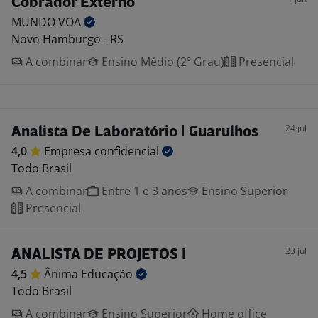
Cobrador Externo
MUNDO
VOA
Novo Hamburgo - RS
A combinar
Ensino Médio (2º Grau)
Presencial
24 jul
Analista De Laboratório | Guarulhos
4,0
Empresa
confidencial
Todo Brasil
A combinar
Entre 1 e 3 anos
Ensino Superior
Presencial
23 jul
ANALISTA DE PROJETOS I
4,5
Ânima
Educação
Todo Brasil
A combinar
Ensino Superior
Home office