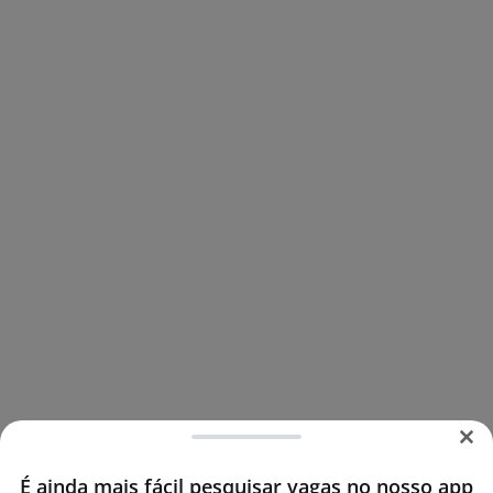
É ainda mais fácil pesquisar vagas no nosso app