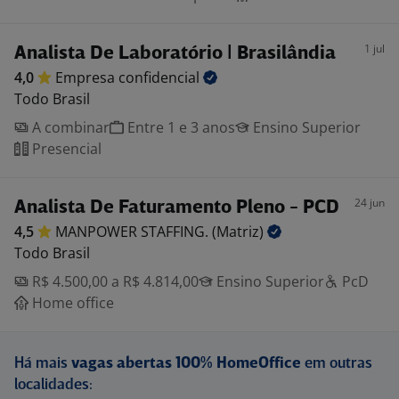
1 jul
Analista De Laboratório | Brasilândia
4,0
Empresa
confidencial
Todo Brasil
A combinar
Entre 1 e 3 anos
Ensino Superior
Presencial
24 jun
Analista De Faturamento Pleno - PCD
4,5
MANPOWER STAFFING.
(Matriz)
Todo Brasil
R$ 4.500,00 a R$ 4.814,00
Ensino Superior
PcD
Home office
Há mais
vagas abertas 100% HomeOffice
em outras
localidades: