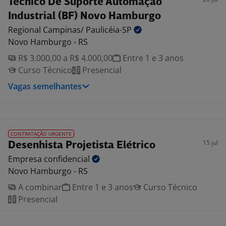
Técnico De Suporte Automação
Industrial (BF) Novo Hamburgo
Regional Campinas/
Paulicéia-SP
Novo Hamburgo - RS
R$ 3.000,00 a R$ 4.000,00
Entre 1 e 3 anos
Curso Técnico
Presencial
Vagas semelhantes
CONTRATAÇÃO URGENTE
15 jul
Desenhista Projetista Elétrico
Empresa
confidencial
Novo Hamburgo - RS
A combinar
Entre 1 e 3 anos
Curso Técnico
Presencial