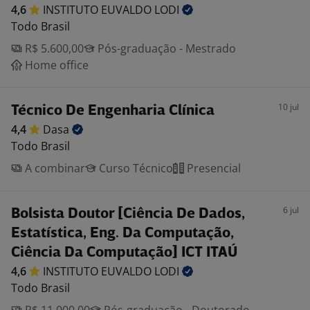
4,6
INSTITUTO EUVALDO
LODI
Todo Brasil
R$ 5.600,00
Pós-graduação - Mestrado
Home office
10 jul
Técnico De Engenharia Clínica
4,4
Dasa
Todo Brasil
A combinar
Curso Técnico
Presencial
6 jul
Bolsista Doutor [Ciência De Dados,
Estatística, Eng. Da Computação,
Ciência Da Computação] ICT ITAÚ
4,6
INSTITUTO EUVALDO
LODI
Todo Brasil