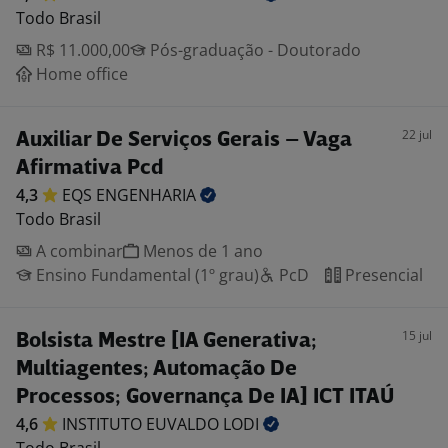
Todo Brasil
R$ 11.000,00
Pós-graduação - Doutorado
Home office
22 jul
Auxiliar De Serviços Gerais – Vaga
Afirmativa Pcd
4,3
EQS
ENGENHARIA
Todo Brasil
A combinar
Menos de 1 ano
Ensino Fundamental (1º grau)
PcD
Presencial
15 jul
Bolsista Mestre [IA Generativa;
Multiagentes; Automação De
Processos; Governança De IA] ICT ITAÚ
4,6
INSTITUTO EUVALDO
LODI