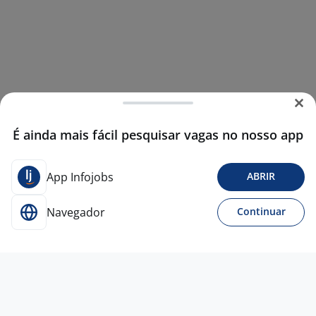
É ainda mais fácil pesquisar vagas no nosso app
App Infojobs
ABRIR
Navegador
Continuar