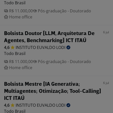
Todo Brasil
R$ 11.000,00
Pós-graduação - Doutorado
Home office
6 jul
Bolsista Doutor [LLM, Arquitetura De
Agentes, Benchmarking] ICT ITAÚ
4,6
INSTITUTO EUVALDO
LODI
Todo Brasil
R$ 11.000,00
Pós-graduação - Doutorado
Home office
6 jul
Bolsista Mestre [IA Generativa;
Multiagentes; Otimização; Tool-Calling]
ICT ITAÚ
4,6
INSTITUTO EUVALDO
LODI
Todo Brasil