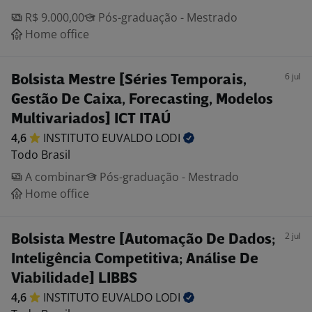
R$ 9.000,00
Pós-graduação - Mestrado
Home office
6 jul
Bolsista Mestre [Séries Temporais,
Gestão De Caixa, Forecasting, Modelos
Multivariados] ICT ITAÚ
4,6
INSTITUTO EUVALDO
LODI
Todo Brasil
A combinar
Pós-graduação - Mestrado
Home office
2 jul
Bolsista Mestre [Automação De Dados;
Inteligência Competitiva; Análise De
Viabilidade] LIBBS
4,6
INSTITUTO EUVALDO
LODI