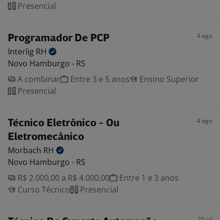
Presencial
4 ago
Programador De PCP
Interlig
RH
Novo Hamburgo - RS
A combinar
Entre 3 e 5 anos
Ensino Superior
Presencial
4 ago
Técnico Eletrônico - Ou
Eletromecânico
Morbach
RH
Novo Hamburgo - RS
R$ 2.000,00 a R$ 4.000,00
Entre 1 e 3 anos
Curso Técnico
Presencial
20 jul