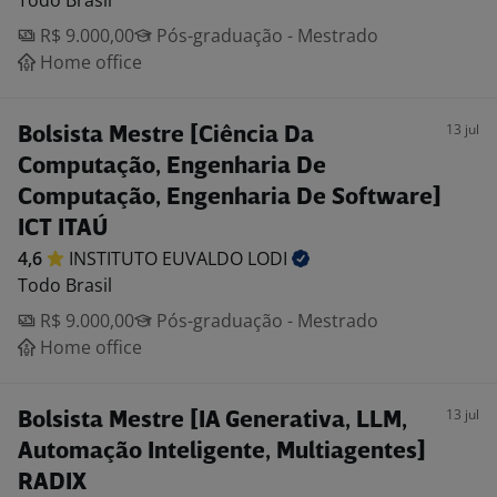
Todo Brasil
R$ 9.000,00
Pós-graduação - Mestrado
Home office
13 jul
Bolsista Mestre [Ciência Da
Computação, Engenharia De
Computação, Engenharia De Software]
ICT ITAÚ
4,6
INSTITUTO EUVALDO
LODI
Todo Brasil
R$ 9.000,00
Pós-graduação - Mestrado
Home office
13 jul
Bolsista Mestre [IA Generativa, LLM,
Automação Inteligente, Multiagentes]
RADIX