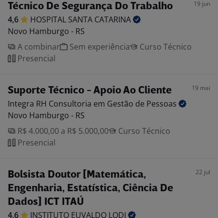
19 jun
Técnico De Segurança Do Trabalho
4,6
HOSPITAL SANTA
CATARINA
Novo Hamburgo - RS
A combinar
Sem experiência
Curso Técnico
Presencial
19 mai
Suporte Técnico - Apoio Ao Cliente
Integra RH Consultoria em Gestão de
Pessoas
Novo Hamburgo - RS
R$ 4.000,00 a R$ 5.000,00
Curso Técnico
Presencial
22 jul
Bolsista Doutor [Matemática,
Engenharia, Estatística, Ciência De
Dados] ICT ITAÚ
4,6
INSTITUTO EUVALDO
LODI