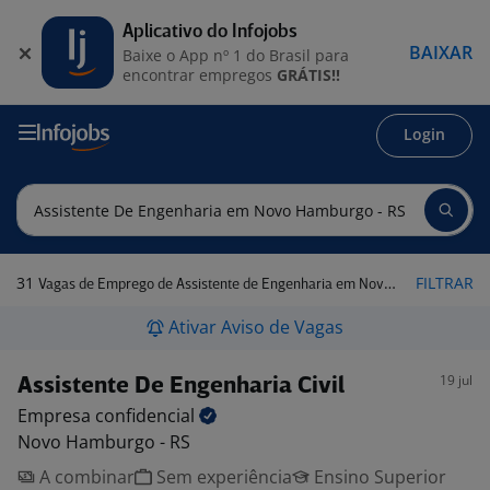
Aplicativo do Infojobs
BAIXAR
Baixe o App nº 1 do Brasil para
encontrar empregos
GRÁTIS!!
Login
31
FILTRAR
Vagas de Emprego de Assistente de Engenharia em Novo Hamburgo - RS
Ativar Aviso de Vagas
19 jul
Assistente De Engenharia Civil
Empresa
confidencial
Novo Hamburgo - RS
A combinar
Sem experiência
Ensino Superior