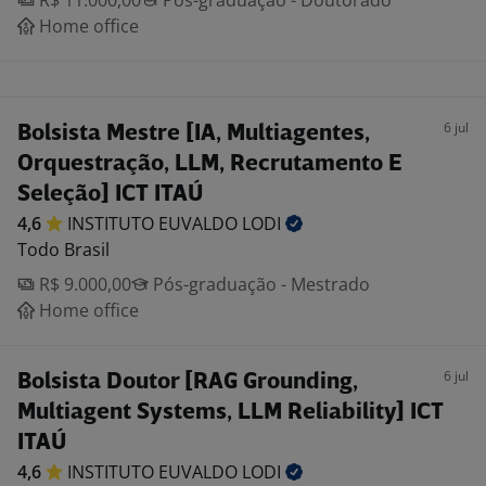
R$ 11.000,00
Pós-graduação - Doutorado
Home office
6 jul
Bolsista Mestre [IA, Multiagentes,
Orquestração, LLM, Recrutamento E
Seleção] ICT ITAÚ
4,6
INSTITUTO EUVALDO
LODI
Todo Brasil
R$ 9.000,00
Pós-graduação - Mestrado
Home office
6 jul
Bolsista Doutor [RAG Grounding,
Multiagent Systems, LLM Reliability] ICT
ITAÚ
4,6
INSTITUTO EUVALDO
LODI