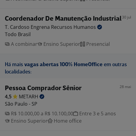
30 jul
Coordenador De Manutenção Industrial
T. Cardoso Engrena Recursos
Humanos
Todo Brasil
A combinar
Ensino Superior
Presencial
Há mais
vagas abertas 100% HomeOffice
em outras
localidades:
28 mai
Pessoa Comprador Sênior
4,5
METARH
São Paulo - SP
R$ 10.000,00 a R$ 10.100,00
Entre 3 e 5 anos
Ensino Superior
Home office