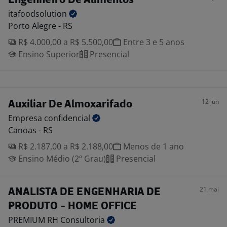
Engenheiro De Alimentos
itafoodsolution
Porto Alegre - RS
R$ 4.000,00 a R$ 5.500,00
Entre 3 e 5 anos
Ensino Superior
Presencial
12 jun
Auxiliar De Almoxarifado
Empresa
confidencial
Canoas - RS
R$ 2.187,00 a R$ 2.188,00
Menos de 1 ano
Ensino Médio (2º Grau)
Presencial
21 mai
ANALISTA DE ENGENHARIA DE
PRODUTO - HOME OFFICE
PREMIUM RH
Consultoria