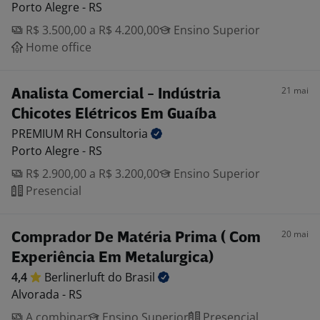
Porto Alegre - RS
R$ 3.500,00 a R$ 4.200,00
Ensino Superior
Home office
21 mai
Analista Comercial - Indústria
Chicotes Elétricos Em Guaíba
PREMIUM RH
Consultoria
Porto Alegre - RS
R$ 2.900,00 a R$ 3.200,00
Ensino Superior
Presencial
20 mai
Comprador De Matéria Prima ( Com
Experiência Em Metalurgica)
4,4
Berlinerluft do
Brasil
Alvorada - RS
A combinar
Ensino Superior
Presencial