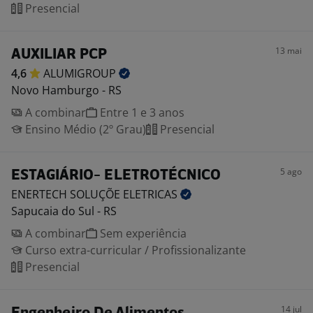
Presencial
13 mai
AUXILIAR PCP
4,6
ALUMIGROUP
Novo Hamburgo - RS
A combinar
Entre 1 e 3 anos
Ensino Médio (2º Grau)
Presencial
5 ago
ESTAGIÁRIO- ELETROTÉCNICO
ENERTECH SOLUÇÕE
ELETRICAS
Sapucaia do Sul - RS
A combinar
Sem experiência
Curso extra-curricular / Profissionalizante
Presencial
14 jul