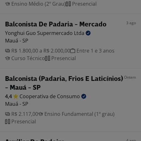
Ensino Médio (2º Grau)
Presencial
3 ago
Balconista De Padaria - Mercado
Yonghui Guo Supermercado
Ltda
Mauá - SP
R$ 1.800,00 a R$ 2.000,00
Entre 1 e 3 anos
Curso Técnico
Presencial
Ontem
Balconista (Padaria, Frios E Laticínios)
- Mauá - SP
4,4
Cooperativa de
Consumo
Mauá - SP
R$ 2.117,00
Ensino Fundamental (1º grau)
Presencial
4 ago