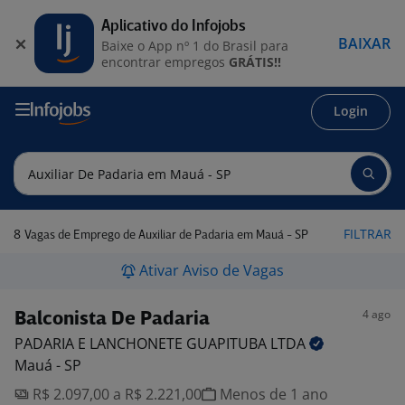
Aplicativo do Infojobs
BAIXAR
Baixe o App nº 1 do Brasil para
encontrar empregos
GRÁTIS!!
Login
8
FILTRAR
Vagas de Emprego de Auxiliar de Padaria em Mauá - SP
Ativar Aviso de Vagas
4 ago
Balconista De Padaria
PADARIA E LANCHONETE GUAPITUBA
LTDA
Mauá - SP
R$ 2.097,00 a R$ 2.221,00
Menos de 1 ano