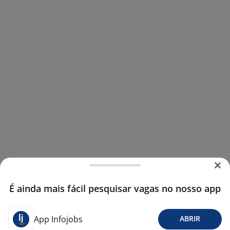
É ainda mais fácil pesquisar vagas no nosso app
App Infojobs
ABRIR