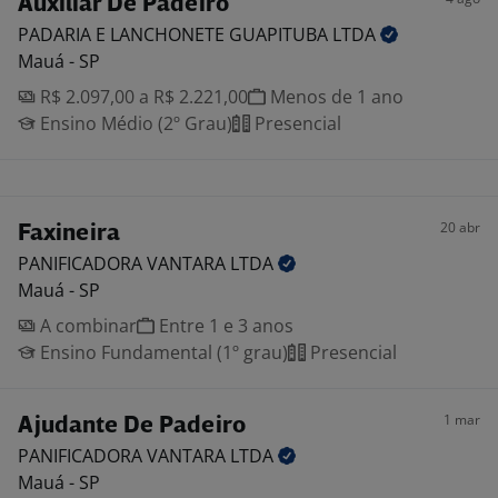
Auxiliar De Padeiro
PADARIA E LANCHONETE GUAPITUBA
LTDA
Mauá - SP
R$ 2.097,00 a R$ 2.221,00
Menos de 1 ano
Ensino Médio (2º Grau)
Presencial
20 abr
Faxineira
PANIFICADORA VANTARA
LTDA
Mauá - SP
A combinar
Entre 1 e 3 anos
Ensino Fundamental (1º grau)
Presencial
1 mar
Ajudante De Padeiro
PANIFICADORA VANTARA
LTDA
Mauá - SP