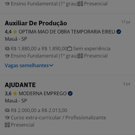
Ensino Fundamental (1º grau)
Presencial
17 jul
Auxiliar De Produção
4,4
OPTIMA MAO DE OBRA TEMPORARIA
EIRELI
Mauá - SP
R$ 1.880,00 a R$ 1.890,00
Sem experiência
Ensino Fundamental (1º grau)
Presencial
Vagas semelhantes
3 jul
AJUDANTE
3,6
MODERNA
EMPREGO
Mauá - SP
R$ 2.000,00 a R$ 2.013,00
Curso extra-curricular / Profissionalizante
Presencial