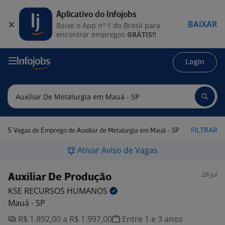
Aplicativo do Infojobs
BAIXAR
Baixe o App nº 1 do Brasil para
encontrar empregos
GRÁTIS!!
Login
5
FILTRAR
Vagas de Emprego de Auxiliar de Metalurgia em Mauá - SP
Ativar Aviso de Vagas
29 jul
Auxiliar De Produção
KSE RECURSOS
HUMANOS
Mauá - SP
R$ 1.892,00 a R$ 1.997,00
Entre 1 e 3 anos