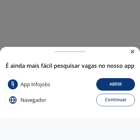
É ainda mais fácil pesquisar vagas no nosso app
App Infojobs
ABRIR
Navegador
Continuar