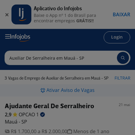
Aplicativo do Infojobs
BAIXAR
Baixe o App nº 1 do Brasil para
encontrar empregos
GRÁTIS!!
Login
3
FILTRAR
Vagas de Emprego de Auxiliar de Serralheira em Mauá - SP
Ativar Aviso de Vagas
21 mai
Ajudante Geral De Serralheiro
2,9
OPCAO
1
Mauá - SP
R$ 1.700,00 a R$ 2.000,00
Menos de 1 ano