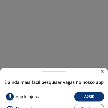
É ainda mais fácil pesquisar vagas no nosso app
App Infojobs
ABRIR