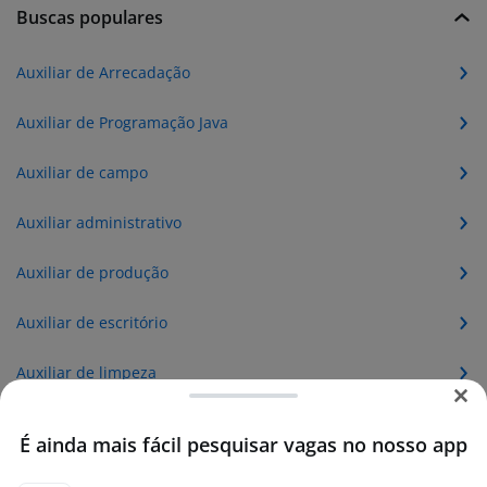
Buscas populares
Auxiliar de Arrecadação
Auxiliar de Programação Java
Auxiliar de campo
Auxiliar administrativo
Auxiliar de produção
Auxiliar de escritório
Auxiliar de limpeza
Auxiliar
É ainda mais fácil pesquisar vagas no nosso app
Auxiliar administrativo sem experiência