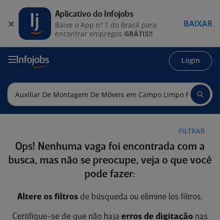
Aplicativo do Infojobs
BAIXAR
Baixe o App nº 1 do Brasil para
encontrar empregos
GRÁTIS!!
Login
FILTRAR
Ops! Nenhuma vaga foi encontrada com a
busca, mas não se preocupe, veja o que você
pode fazer:
Altere os filtros
de búsqueda ou elimine los filtros.
Certifique-se de que não haja
erros de digitação
nas