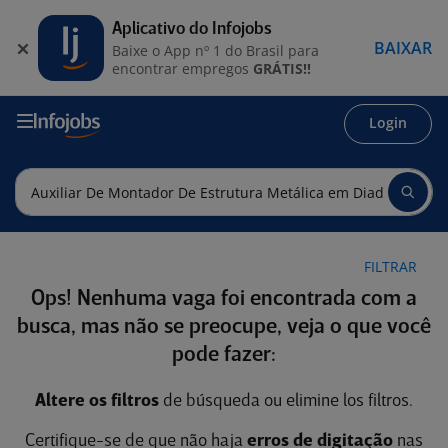
Aplicativo do Infojobs
BAIXAR
Baixe o App nº 1 do Brasil para
encontrar empregos
GRÁTIS!!
Login
FILTRAR
Ops! Nenhuma vaga foi encontrada com a
busca, mas não se preocupe, veja o que você
pode fazer:
Altere os filtros
de búsqueda ou elimine los filtros.
Certifique-se de que não haja
erros de digitação
nas