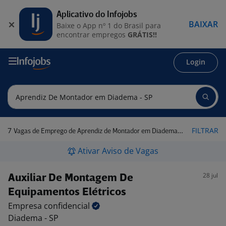
Aplicativo do Infojobs
BAIXAR
Baixe o App nº 1 do Brasil para
encontrar empregos
GRÁTIS!!
Login
7
FILTRAR
Vagas de Emprego de Aprendiz de Montador em Diadema - SP
Ativar Aviso de Vagas
28 jul
Auxiliar De Montagem De
Equipamentos Elétricos
Empresa
confidencial
Diadema - SP