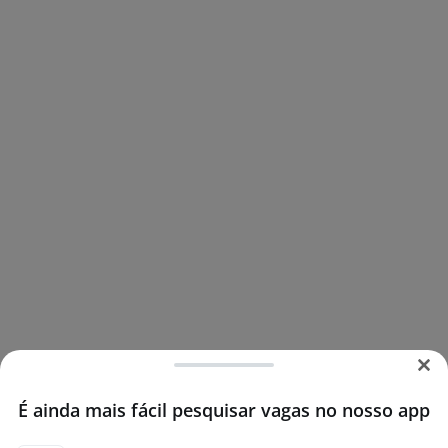
É ainda mais fácil pesquisar vagas no nosso app