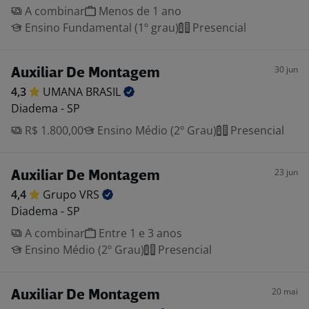
A combinar
Menos de 1 ano
Ensino Fundamental (1º grau)
Presencial
30 jun
Auxiliar De Montagem
4,3
UMANA
BRASIL
Diadema - SP
R$ 1.800,00
Ensino Médio (2º Grau)
Presencial
23 jun
Auxiliar De Montagem
4,4
Grupo
VRS
Diadema - SP
A combinar
Entre 1 e 3 anos
Ensino Médio (2º Grau)
Presencial
20 mai
Auxiliar De Montagem