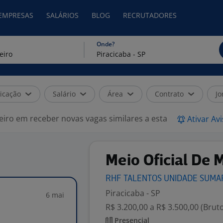
 EMPRESAS
SALÁRIOS
BLOG
RECRUTADORES
Onde?
icação
Salário
Área
Contrato
Jo
eiro em receber novas vagas similares a esta
Ativar Av
Meio Oficial De 
RHF TALENTOS UNIDADE
SUMA
Piracicaba - SP
6 mai
R$ 3.200,00 a R$ 3.500,00 (Brut
Presencial