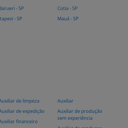
Barueri - SP
Cotia - SP
Itapevi - SP
Mauá - SP
Auxiliar de limpeza
Auxiliar
Auxiliar de expedição
Auxiliar de produção
sem experiência
Auxiliar financeiro