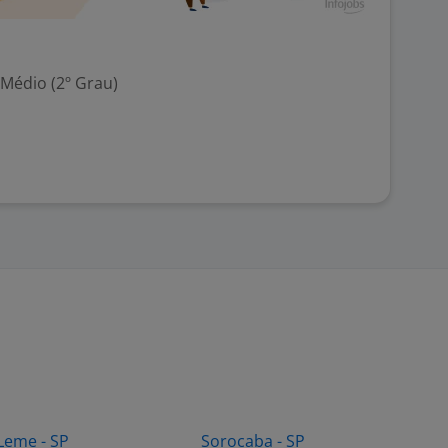
 Médio (2º Grau)
Leme - SP
Sorocaba - SP