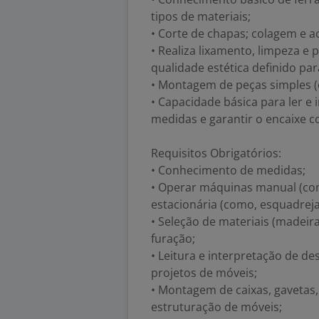
tipos de materiais;
• Corte de chapas; colagem e a
• Realiza lixamento, limpeza e
qualidade estética definido par
• Montagem de peças simples (c
• Capacidade básica para ler e 
medidas e garantir o encaixe c
Requisitos Obrigatórios:
• Conhecimento de medidas;
• Operar máquinas manual (como,
estacionária (como, esquadreja
• Seleção de materiais (madeira
furação;
• Leitura e interpretação de de
projetos de móveis;
• Montagem de caixas, gavetas,
estruturação de móveis;