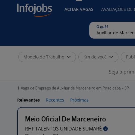
ACHAR VAGAS
AVALIAÇÕES DE
O quê?
Modelo de Trabalho
Km de você
Publ
Seja o prim
1
Vaga de Emprego de Auxiliar de Marceneiro em Piracicaba - SP
Relevantes
Recentes
Próximas
Meio Oficial De Marceneiro
RHF TALENTOS UNIDADE
SUMARÉ