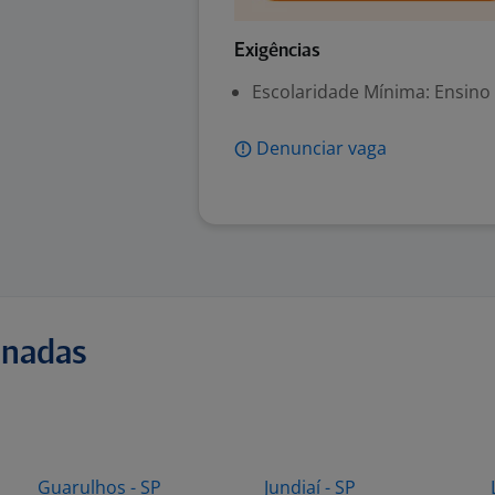
Exigências
Escolaridade Mínima: Ensino
Denunciar vaga
onadas
Guarulhos - SP
Jundiaí - SP