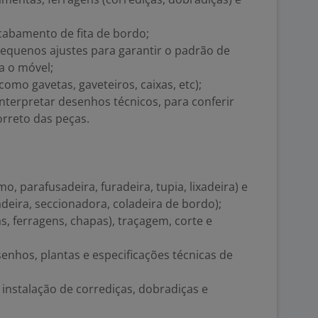
cabamento de fita de bordo;
 pequenos ajustes para garantir o padrão de
a o móvel;
omo gavetas, gaveteiros, caixas, etc);
interpretar desenhos técnicos, para conferir
orreto das peças.
 parafusadeira, furadeira, tupia, lixadeira) e
deira, seccionadora, coladeira de bordo);
s, ferragens, chapas), traçagem, corte e
senhos, plantas e especificações técnicas de
 instalação de corrediças, dobradiças e