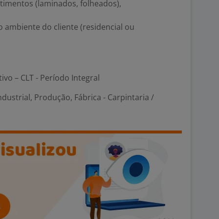
stimentos (laminados, folheados),
 ambiente do cliente (residencial ou
tivo – CLT - Período Integral
ndustrial, Produção, Fábrica - Carpintaria /