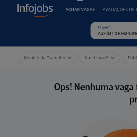
ACHAR VAGAS
AVALIAÇÕES DE
O quê?
Modelo de Trabalho
Km de você
Publ
Ops! Nenhuma vaga f
p