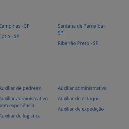
Campinas - SP
Santana de Parnaíba -
SP
Cotia - SP
Ribeirão Preto - SP
Auxiliar de pedreiro
Auxiliar administrativo
Auxiliar administrativo
Auxiliar de estoque
sem experiência
Auxiliar de expedição
Auxiliar de logistica