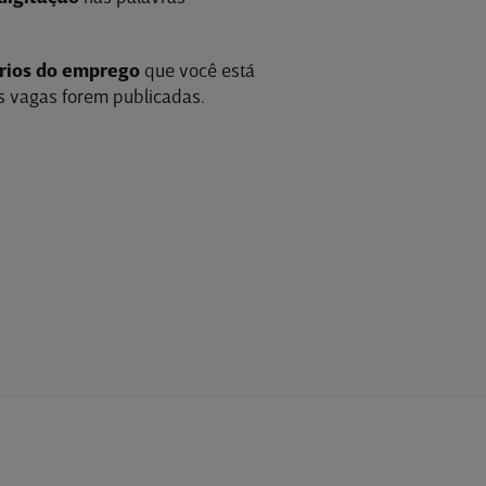
érios do emprego
que você está
 vagas forem publicadas.