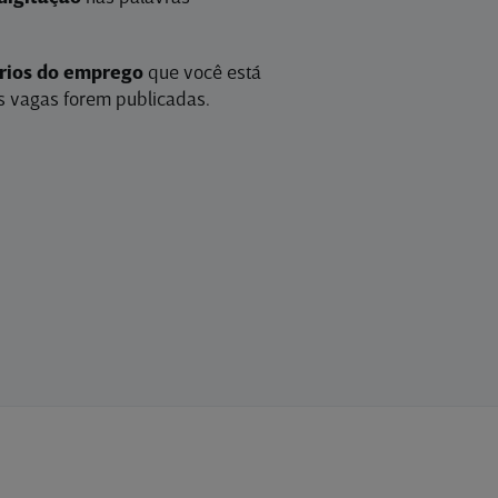
érios do emprego
que você está
 vagas forem publicadas.