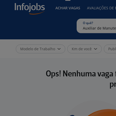
ACHAR VAGAS
AVALIAÇÕES DE
O quê?
Modelo de Trabalho
Km de você
Publ
Ops! Nenhuma vaga f
p