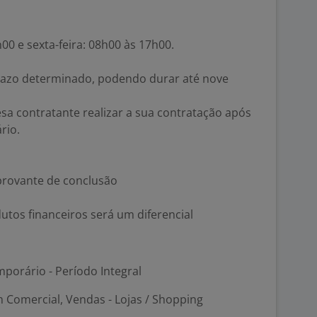
00 e sexta-feira: 08h00 às 17h00.
razo determinado, podendo durar até nove
esa contratante realizar a sua contratação após
rio.
rovante de conclusão
tos financeiros será um diferencial
porário - Período Integral
 Comercial, Vendas - Lojas / Shopping