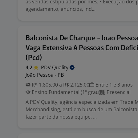
as vendas estipuladas por mês; • Execução dos p
agendamento, anúncios, ind...
Balconista De Charque - Joao Pessoa
Vaga Extensiva A Pessoas Com Defic
(Pcd)
4,2
PDV
Quality
João Pessoa - PB
R$ 1.805,00 a R$ 2.125,00
Entre 1 e 3 anos
Ensino Fundamental (1º grau)
Presencial
A PDV Quality, agência especializada em Trade 
Merchandising, está em busca de um Balconista
fazer parte da nossa equipe. ...