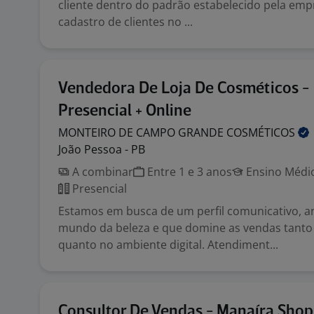
cliente dentro do padrão estabelecido pela empr
cadastro de clientes no ...
Vendedora De Loja De Cosméticos -
Presencial + Online
MONTEIRO DE CAMPO GRANDE
COSMÉTICOS
João Pessoa - PB
A combinar
Entre 1 e 3 anos
Ensino Médio
Presencial
Estamos em busca de um perfil comunicativo, 
mundo da beleza e que domine as vendas tanto
quanto no ambiente digital. Atendiment...
Consultor De Vendas - Manaíra Shop