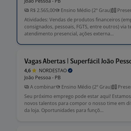
João Pessoa - PB
R$ 2.565,00
Ensino Médio (2º Grau)
Presen
Atividades: Vendas de produtos financeiros (e
consignados, pessoais, FGTS, entre outros) via t
atendimento presencial, ações externa...
Vagas Abertas | Superfácil João Pess
4,6
NORDESTAO
João Pessoa - PB
A combinar
Ensino Médio (2º Grau)
Prese
Seu próximo emprego pode estar aqui! Estamo
novos talentos para compor o nosso time em di
da loja. Oportunidades para funçõ...