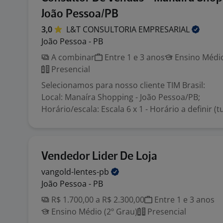
João Pessoa/PB
3,0
L&T CONSULTORIA
EMPRESARIAL
João Pessoa - PB
A combinar
Entre 1 e 3 anos
Ensino Médio
Presencial
Selecionamos para nosso cliente TIM Brasil:
Local: Manaíra Shopping - João Pessoa/PB;
Horário/escala: Escala 6 x 1 - Horário a definir (t
Vendedor Lider De Loja
vangold-lentes-pb
João Pessoa - PB
R$ 1.700,00 a R$ 2.300,00
Entre 1 e 3 anos
Ensino Médio (2º Grau)
Presencial