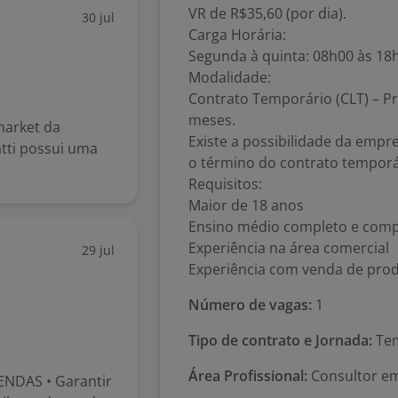
VR de R$35,60 (por dia).
30 jul
Carga Horária:
Segunda à quinta: 08h00 às 18h
Modalidade:
Contrato Temporário (CLT) – P
meses.
market da
Existe a possibilidade da empr
atti possui uma
o término do contrato temporá
Requisitos:
Maior de 18 anos
Ensino médio completo e comp
Experiência na área comercial
29 jul
Experiência com venda de produ
Número de vagas:
1
Tipo de contrato e Jornada:
Tem
Área Profissional:
Consultor em
NDAS • Garantir