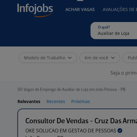
ACHAR VAGAS
AVALIAÇÕES DE
O quê?
Modelo de Trabalho
Km de você
Publ
Seja o prim
50
Vagas de Emprego de Auxiliar de Loja em João Pessoa - PB
Relevantes
Recentes
Próximas
Consultor De Vendas - Cruz Das Arm
OKE SOLUCAO EM GESTAO DE
PESSOAS