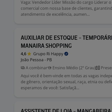
Vaga: Vendedor Líder Missão do cargo Liderar 
comercial com nossa base de clientes, garanti
atendimento de excelência, aumen...
AUXILIAR DE ESTOQUE - TEMPORÁRI
MANAIRA SHOPPING
4,6
Grupo Ri
Happy
João Pessoa - PB
A combinar
Ensino Médio (2º Grau)
Prese
Aqui você é bem-vinde em todas as vagas inde
de gênero, orientação sexual, raça, etnia ou defi
esperamos de você: Satisfaçã...
ASSISTENTE DE LOJA - MANGABEIRA