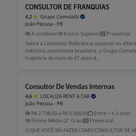
CONSULTOR DE FRANQUIAS
4,2
Grupo
Comolatti
João Pessoa - PB
A combinar
Ensino Superior
Presencial
Sobre a Comolatti: Referência nacional no after
indústria automotiva brasileira, o Grupo Comol
trajetória de mais de 67 anos d...
Consultor De Vendas Internas
4,6
LOCALIZA RENT A
CAR
João Pessoa - PB
R$ 2.738,00 a R$ 6.000,00
Entre 1 e 3 anos
Ensino Médio (2º Grau)
Presencial
O QUE VOCÊ IRÁ FAZER COMO CONSULTOR DE VE