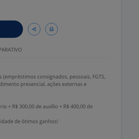
ARATIVO
s (empréstimos consignados, pessoais, FGTS,
ndimento presencial, ações externas e
rio + R$ 300,00 de auxílio + R$ 400,00 de
ilidade de ótimos ganhos!