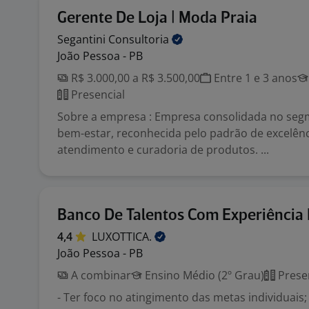
Gerente De Loja | Moda Praia
Segantini
Consultoria
João Pessoa - PB
R$ 3.000,00 a R$ 3.500,00
Entre 1 e 3 anos
Presencial
Sobre a empresa : Empresa consolidada no se
bem-estar, reconhecida pelo padrão de excelên
atendimento e curadoria de produtos. ...
Banco De Talentos Com Experiência
4,4
LUXOTTICA.
João Pessoa - PB
A combinar
Ensino Médio (2º Grau)
Prese
- Ter foco no atingimento das metas individuais;