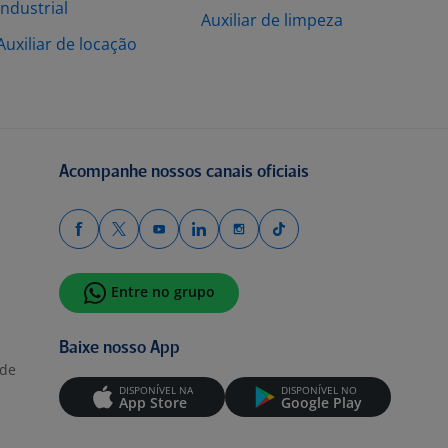
Industrial
Auxiliar de limpeza
Auxiliar de locação
Acompanhe nossos canais oficiais
Entre no grupo
Baixe nosso App
ade
DISPONÍVEL NA
DISPONÍVEL NO
App Store
Google Play