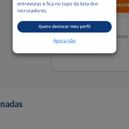
entrevistas e fica no topo da lista dos
recrutadores.
Exigências
Quero destacar meu perfil
Escolaridade Mínima: Ensino
Agora não
Denunciar vaga
onadas