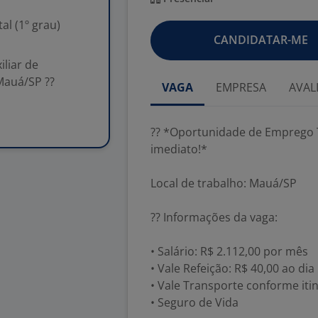
l (1º grau)
CANDIDATAR-ME
liar de
 Mauá/SP ??
VAGA
EMPRESA
AVAL
?? *Oportunidade de Emprego T
imediato!*
Local de trabalho: Mauá/SP
?? Informações da vaga:
• Salário: R$ 2.112,00 por mês
• Vale Refeição: R$ 40,00 ao dia
• Vale Transporte conforme iti
• Seguro de Vida