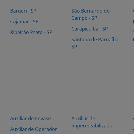
Barueri - SP
São Bernardo do
Campo - SP
Cajamar - SP
Carapicuíba - SP
Ribeirão Preto - SP
Santana de Parnaíba -
SP
Auxiliar de Envase
Auxiliar de
Impermeabilizador
Auxiliar de Operador