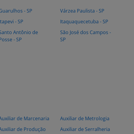
Guarulhos - SP
Várzea Paulista - SP
Itapevi - SP
Itaquaquecetuba - SP
Santo Antônio de
São José dos Campos -
Posse - SP
SP
Auxiliar de Marcenaria
Auxiliar de Metrologia
Auxiliar de Produção
Auxiliar de Serralheria