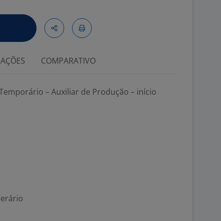
IAÇÕES
COMPARATIVO
emporário – Auxiliar de Produção – início
nerário