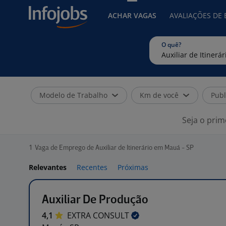
ACHAR VAGAS
AVALIAÇÕES DE
O quê?
Modelo de Trabalho
Km de você
Publ
Seja o prim
1
Vaga de Emprego de Auxiliar de Itinerário em Mauá - SP
Relevantes
Recentes
Próximas
Auxiliar De Produção
4,1
EXTRA
CONSULT