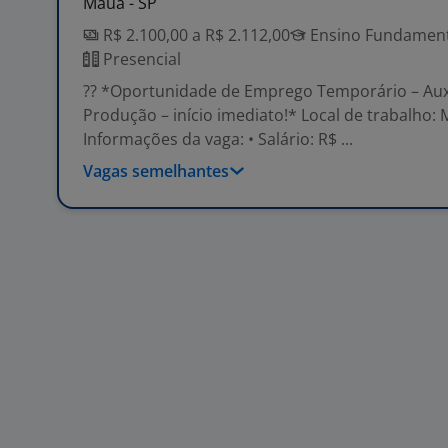
Mauá - SP
R$ 2.100,00 a R$ 2.112,00
Ensino Fundamenta
Presencial
?? *Oportunidade de Emprego Temporário – Auxi
Produção – início imediato!* Local de trabalho:
Informações da vaga: • Salário: R$ ...
Vagas semelhantes