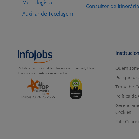
Metrologista
Consultor de Itinerári
Auxiliar de Tecelagem
Institucio
Quem som
© Infojobs Brasil Atividades de Internet, Ltda.
Todos os direitos reservados.
Por que usa
Trabalhe C
Política de
Gerenciam
Cookies
Fale Conos