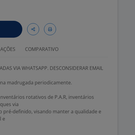
IAÇÕES
COMPARATIVO
ADAS VIA WHATSAPP. DESCONSIDERAR EMAIL
r na madrugada periodicamente.
ventários rotativos de P.A.R, inventários
oques via
o pré-definido, visando manter a qualidade e
l e