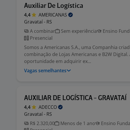
Auxiliar De Logística
4,4
AMERICANAS
Gravataí - RS
A combinar
Sem experiência
Ensino Funda
Presencial
Somos a Americanas S.A., uma Companhia criada
combinação de Lojas Americanas e B2W Digital. A
oportunidade em adquirir ex...
Vagas semelhantes
AUXILIAR DE LOGÍSTICA - GRAVATAÍ
4,4
ADECCO
Gravataí - RS
R$ 2.320,00
Menos de 1 ano
Ensino Funda