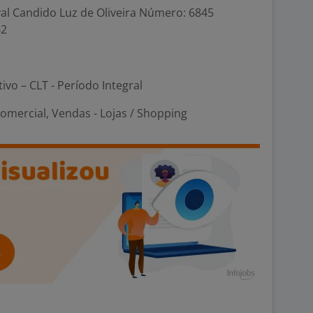
al Candido Luz de Oliveira Número: 6845
62
tivo – CLT - Período Integral
omercial, Vendas - Lojas / Shopping