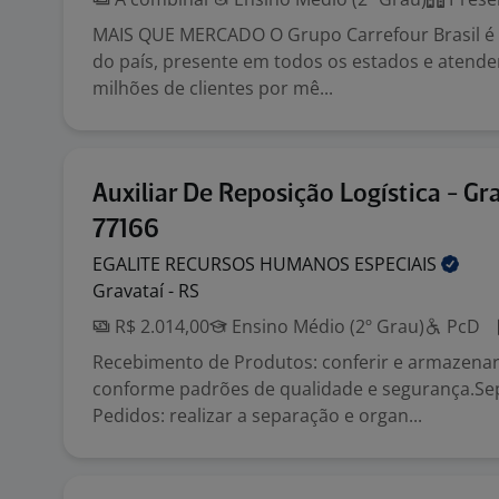
MAIS QUE MERCADO O Grupo Carrefour Brasil é o
do país, presente em todos os estados e atend
milhões de clientes por mê...
Auxiliar De Reposição Logística - Gra
77166
EGALITE RECURSOS HUMANOS
ESPECIAIS
Gravataí - RS
R$ 2.014,00
Ensino Médio (2º Grau)
PcD
Recebimento de Produtos: conferir e armazena
conforme padrões de qualidade e segurança.Se
Pedidos: realizar a separação e organ...