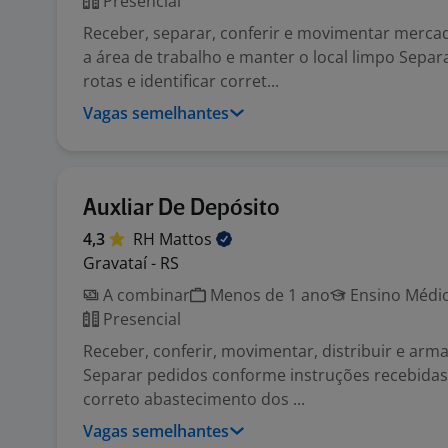
Presencial
Receber, separar, conferir e movimentar merca
a área de trabalho e manter o local limpo Separ
rotas e identificar corret...
Vagas semelhantes
Auxliar De Depósito
4,3
RH
Mattos
Gravataí - RS
A combinar
Menos de 1 ano
Ensino Médio
Presencial
Receber, conferir, movimentar, distribuir e arm
Separar pedidos conforme instruções recebidas
correto abastecimento dos ...
Vagas semelhantes