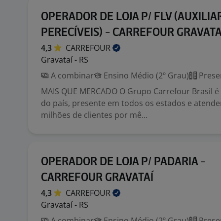
OPERADOR DE LOJA P/ FLV (AUXILIA
PERECÍVEIS) - CARREFOUR GRAVATA
4,3
CARREFOUR
Gravataí - RS
A combinar
Ensino Médio (2º Grau)
Prese
MAIS QUE MERCADO O Grupo Carrefour Brasil é o
do país, presente em todos os estados e atend
milhões de clientes por mê...
OPERADOR DE LOJA P/ PADARIA -
CARREFOUR GRAVATAÍ
4,3
CARREFOUR
Gravataí - RS
A combinar
Ensino Médio (2º Grau)
Prese