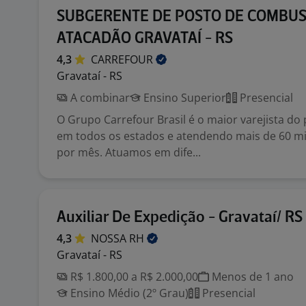
SUBGERENTE DE POSTO DE COMBUST
ATACADÃO GRAVATAÍ - RS
4,3
CARREFOUR
Gravataí - RS
A combinar
Ensino Superior
Presencial
O Grupo Carrefour Brasil é o maior varejista do 
em todos os estados e atendendo mais de 60 mi
por mês. Atuamos em dife...
Auxiliar De Expedição - Gravataí/ RS
4,3
NOSSA
RH
Gravataí - RS
R$ 1.800,00 a R$ 2.000,00
Menos de 1 ano
Ensino Médio (2º Grau)
Presencial