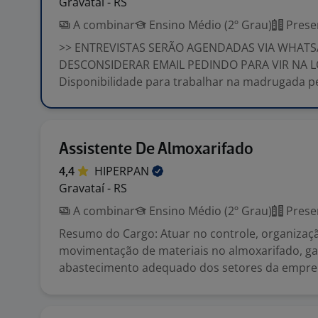
Gravataí - RS
A combinar
Ensino Médio (2º Grau)
Prese
>> ENTREVISTAS SERÃO AGENDADAS VIA WHATS
DESCONSIDERAR EMAIL PEDINDO PARA VIR NA L
Disponibilidade para trabalhar na madrugada pe
Assistente De Almoxarifado
4,4
HIPERPAN
Gravataí - RS
A combinar
Ensino Médio (2º Grau)
Prese
Resumo do Cargo: Atuar no controle, organizaç
movimentação de materiais no almoxarifado, ga
abastecimento adequado dos setores da empre.