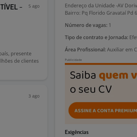
Endereço da Unidade -AV Doriv
5 ago
ÍVEL -
Bairro: Pq Florido Gravataí Pd 
Número de vagas:
1
Tipo de contrato e Jornada:
Efe
Área Profissional:
Auxiliar em C
país, presente
lhões de clientes
3 ago
Exigências