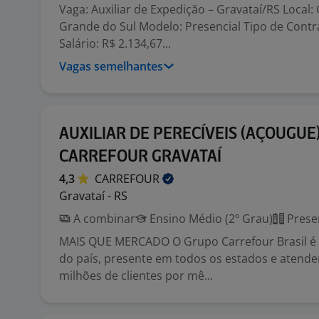
Vaga: Auxiliar de Expedição – Gravataí/RS Local: 
Grande do Sul Modelo: Presencial Tipo de Cont
Salário: R$ 2.134,67...
Vagas semelhantes
AUXILIAR DE PERECÍVEIS (AÇOUGUE)
CARREFOUR GRAVATAÍ
4,3
CARREFOUR
Gravataí - RS
A combinar
Ensino Médio (2º Grau)
Prese
MAIS QUE MERCADO O Grupo Carrefour Brasil é o
do país, presente em todos os estados e atend
milhões de clientes por mê...