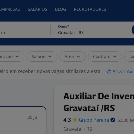
 EMPRESAS
SALÁRIOS
BLOG
RECRUTADORES
Onde?
icação
Salário
Área
Contrato
Jo
eiro em receber novas vagas similares a esta
Ativar Av
Auxiliar De Inven
Gravataí /RS
29 jul
4,3
5.530 av
Grupo
Pereira
Gravataí - RS