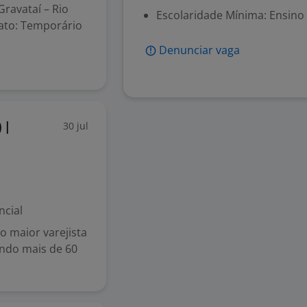
Gravataí – Rio
Escolaridade Mínima: Ensino
rato: Temporário
Denunciar vaga
30 jul
 |
ncial
 maior varejista
endo mais de 60