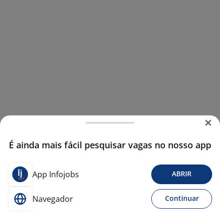
É ainda mais fácil pesquisar vagas no nosso app
App Infojobs
ABRIR
Navegador
Continuar