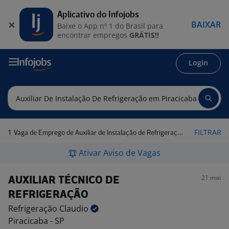
Aplicativo do Infojobs
BAIXAR
Baixe o App nº 1 do Brasil para
encontrar empregos
GRÁTIS!!
Login
1
FILTRAR
Vaga de Emprego de Auxiliar de Instalação de Refrigeração em Piracicaba - SP
Ativar Aviso de Vagas
21 mai
AUXILIAR TÉCNICO DE
REFRIGERAÇÃO
Refrigeração
Claudio
Piracicaba - SP