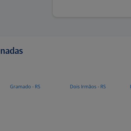
onadas
Gramado - RS
Dois Irmãos - RS