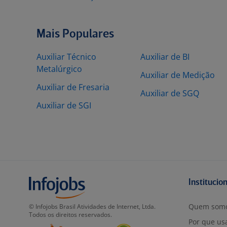
Mais Populares
Auxiliar Técnico
Auxiliar de BI
Metalúrgico
Auxiliar de Medição
Auxiliar de Fresaria
Auxiliar de SGQ
Auxiliar de SGI
Institucio
Quem som
© Infojobs Brasil Atividades de Internet, Ltda.
Todos os direitos reservados.
Por que usa