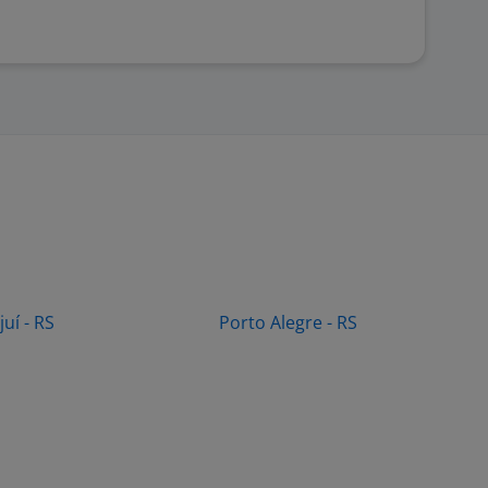
Ijuí - RS
Porto Alegre - RS