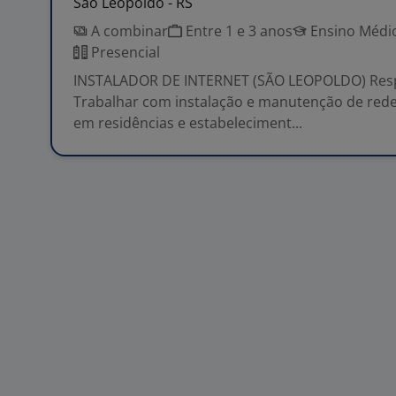
São Leopoldo - RS
A combinar
Entre 1 e 3 anos
Ensino Médio
Presencial
INSTALADOR DE INTERNET (SÃO LEOPOLDO) Resp
Trabalhar com instalação e manutenção de rede 
em residências e estabeleciment...