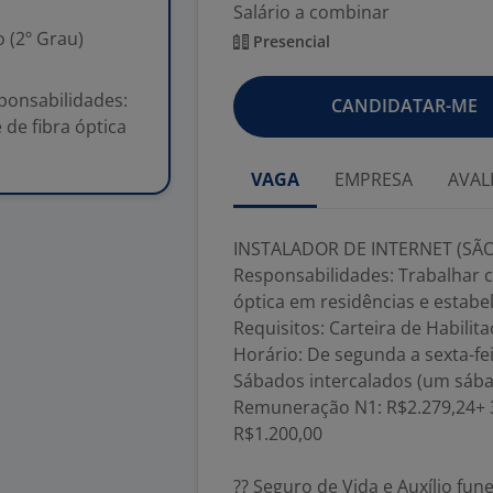
Salário a combinar
 (2º Grau)
Presencial
onsabilidades:
CANDIDATAR-ME
de fibra óptica
VAGA
EMPRESA
AVAL
INSTALADOR DE INTERNET (SÃ
Responsabilidades: Trabalhar 
óptica em residências e estabe
Requisitos: Carteira de Habili
Horário: De segunda a sexta-fe
Sábados intercalados (um sába
Remuneração N1: R$2.279,24+ 3
R$1.200,00
?? Seguro de Vida e Auxílio fu