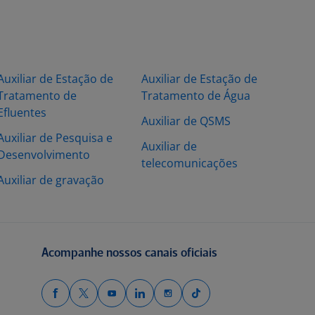
Auxiliar de Estação de
Auxiliar de Estação de
Tratamento de
Tratamento de Água
Efluentes
Auxiliar de QSMS
Auxiliar de Pesquisa e
Auxiliar de
Desenvolvimento
telecomunicações
Auxiliar de gravação
Acompanhe nossos canais oficiais