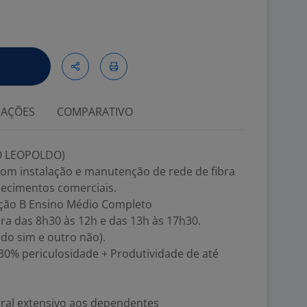
IAÇÕES
COMPARATIVO
O LEOPOLDO)
com instalação e manutenção de rede de fibra
lecimentos comerciais.
tação B Ensino Médio Completo
ira das 8h30 às 12h e das 13h às 17h30.
do sim e outro não).
0% periculosidade + Produtividade de até
neral extensivo aos dependentes