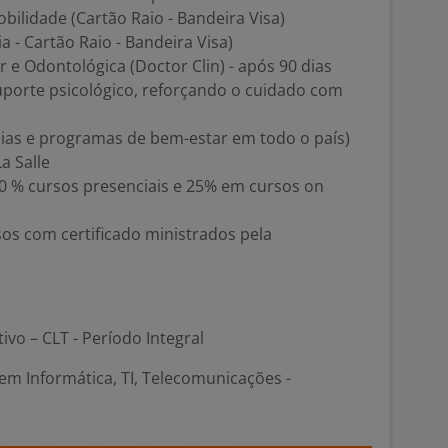
obilidade (Cartão Raio - Bandeira Visa)
a - Cartão Raio - Bandeira Visa)
r e Odontológica (Doctor Clin) - após 90 dias
suporte psicológico, reforçando o cuidado com
mias e programas de bem-estar em todo o país)
a Salle
20 % cursos presenciais e 25% em cursos on
sos com certificado ministrados pela
tivo – CLT - Período Integral
em Informática, TI, Telecomunicações -