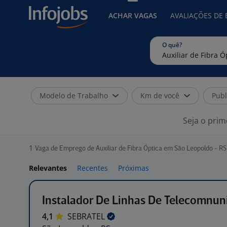
ACHAR VAGAS
AVALIAÇÕES DE
O quê?
Modelo de Trabalho
Km de você
Publ
Seja o prim
1
Vaga de Emprego de Auxiliar de Fibra Óptica em São Leopoldo - RS
Relevantes
Recentes
Próximas
Instalador De Linhas De Telecomnun
4,1
SEBRATEL