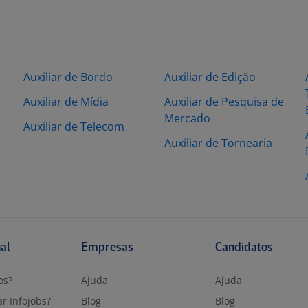
Auxiliar de Bordo
Auxiliar de Edição
Auxiliar de Mídia
Auxiliar de Pesquisa de
Mercado
Auxiliar de Telecom
Auxiliar de Tornearia
nal
Empresas
Candidatos
os?
Ajuda
Ajuda
r Infojobs?
Blog
Blog