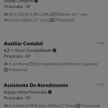
Global
Compras
Piracicaba - SP
R$ 2.245,00 a R$ 2.248,00
Menos de 1 ano
Ensino Médio (2º Grau)
Presencial
3 ago
Auxiliar Contábil
4,2
Orion
Contabilidade
Piracicaba - SP
A combinar
Sem experiência
Ensino Superior
Presencial
27 jul
Assistente De Atendimento
Espaço Eleva
Piracicaba
Piracicaba - SP
A combinar
Ensino Médio (2º Grau)
Presencial