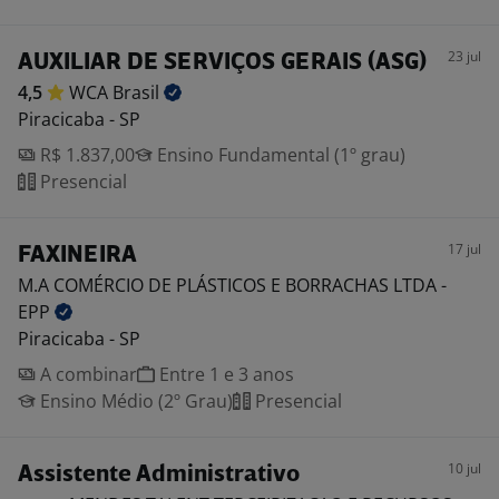
23 jul
AUXILIAR DE SERVIÇOS GERAIS (ASG)
4,5
WCA
Brasil
Piracicaba - SP
R$ 1.837,00
Ensino Fundamental (1º grau)
Presencial
17 jul
FAXINEIRA
M.A COMÉRCIO DE PLÁSTICOS E BORRACHAS LTDA -
EPP
Piracicaba - SP
A combinar
Entre 1 e 3 anos
Ensino Médio (2º Grau)
Presencial
10 jul
Assistente Administrativo