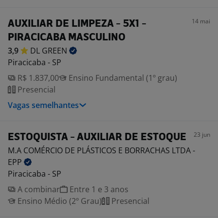
14 mai
AUXILIAR DE LIMPEZA - 5X1 -
PIRACICABA MASCULINO
3,9
DL
GREEN
Piracicaba - SP
R$ 1.837,00
Ensino Fundamental (1º grau)
Presencial
Vagas semelhantes
23 jun
ESTOQUISTA - AUXILIAR DE ESTOQUE
M.A COMÉRCIO DE PLÁSTICOS E BORRACHAS LTDA -
EPP
Piracicaba - SP
A combinar
Entre 1 e 3 anos
Ensino Médio (2º Grau)
Presencial