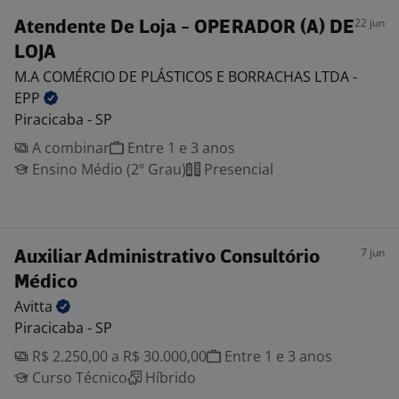
22 jun
Atendente De Loja - OPERADOR (A) DE
LOJA
M.A COMÉRCIO DE PLÁSTICOS E BORRACHAS LTDA -
EPP
Piracicaba - SP
A combinar
Entre 1 e 3 anos
Ensino Médio (2º Grau)
Presencial
7 jun
Auxiliar Administrativo Consultório
Médico
Avitta
Piracicaba - SP
R$ 2.250,00 a R$ 30.000,00
Entre 1 e 3 anos
Curso Técnico
Híbrido