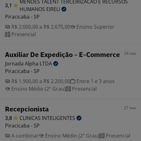
MENDES TALENT TERCEIRIZACAO E RECURSOS
3,1
HUMANOS
EIRELI
Piracicaba - SP
R$ 2.000,00 a R$ 2.675,00
Ensino Superior
Presencial
29 mai
Auxiliar De Expedição - E-Commerce
Jornada Alpha
LTDA
Piracicaba - SP
R$ 1.900,00 a R$ 2.200,00
Entre 1 e 3 anos
Ensino Médio (2º Grau)
Presencial
27 mai
Recepcionista
3,8
CLINICAS
INTELIGENTES
Piracicaba - SP
A combinar
Ensino Médio (2º Grau)
Presencial