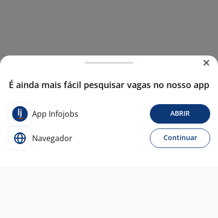
É ainda mais fácil pesquisar vagas no nosso app
App Infojobs
ABRIR
Navegador
Continuar