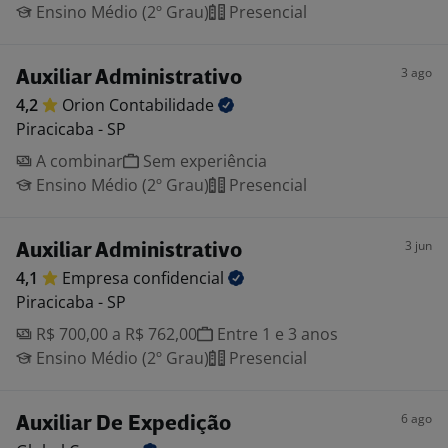
Ensino Médio (2º Grau)
Presencial
3 ago
Auxiliar Administrativo
4,2
Orion
Contabilidade
Piracicaba - SP
A combinar
Sem experiência
Ensino Médio (2º Grau)
Presencial
3 jun
Auxiliar Administrativo
4,1
Empresa
confidencial
Piracicaba - SP
R$ 700,00 a R$ 762,00
Entre 1 e 3 anos
Ensino Médio (2º Grau)
Presencial
6 ago
Auxiliar De Expedição