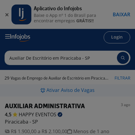
Aplicativo do Infojobs
BAIXAR
Baixe o App nº 1 do Brasil para
encontrar empregos
GRÁTIS!!
Login
29
FILTRAR
Vagas de Emprego de Auxiliar de Escritório em Piracicaba - SP
Ativar Aviso de Vagas
3 ago
AUXILIAR ADMINISTRATIVA
4,5
HAPPY
EVENTOS
Piracicaba - SP
R$ 1.900,00 a R$ 2.100,00
Menos de 1 ano