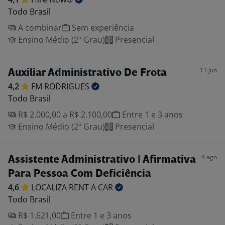
Todo Brasil
A combinar
Sem experiência
Ensino Médio (2º Grau)
Presencial
11 jun
Auxiliar Administrativo De Frota
4,2
FM
RODRIGUES
Todo Brasil
R$ 2.000,00 a R$ 2.100,00
Entre 1 e 3 anos
Ensino Médio (2º Grau)
Presencial
4 ago
Assistente Administrativo | Afirmativa
Para Pessoa Com Deficiência
4,6
LOCALIZA RENT A
CAR
Todo Brasil
R$ 1.621,00
Entre 1 e 3 anos