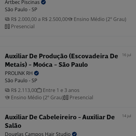
Artbec
Piscinas
São Paulo - SP
R$ 2.000,00 a R$ 2.500,00
Ensino Médio (2º Grau)
Presencial
16 jul
Auxiliar De Produção (Escovadeira De
Metais) - Moóca - São Paulo
PROLINK
RH
São Paulo - SP
R$ 2.113,00
Entre 1 e 3 anos
Ensino Médio (2º Grau)
Presencial
14 jul
Auxiliar De Cabeleireiro - Auxiliar De
Salão
Douglas Campos Hair
Studio