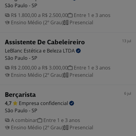
São Paulo - SP
R$ 1.800,00 a R$ 2.500,00
Entre 1 e 3 anos
Ensino Médio (2º Grau)
Presencial
13 jul
Assistente De Cabeleireiro
LeBlanc Estética e Beleza
LTDA
São Paulo - SP
R$ 2.000,00 a R$ 3.000,00
Entre 1 e 3 anos
Ensino Médio (2º Grau)
Presencial
6 jul
Berçarista
4,7
Empresa
confidencial
São Paulo - SP
A combinar
Entre 1 e 3 anos
Ensino Médio (2º Grau)
Presencial