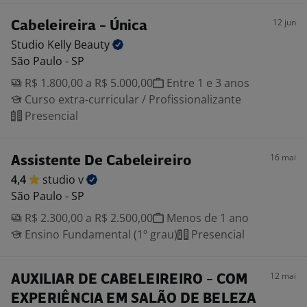
12 jun
Cabeleireira - Única
Studio Kelly
Beauty
São Paulo - SP
R$ 1.800,00 a R$ 5.000,00
Entre 1 e 3 anos
Curso extra-curricular / Profissionalizante
Presencial
16 mai
Assistente De Cabeleireiro
4,4
studio
v
São Paulo - SP
R$ 2.300,00 a R$ 2.500,00
Menos de 1 ano
Ensino Fundamental (1º grau)
Presencial
12 mai
AUXILIAR DE CABELEIREIRO - COM
EXPERIÊNCIA EM SALÃO DE BELEZA