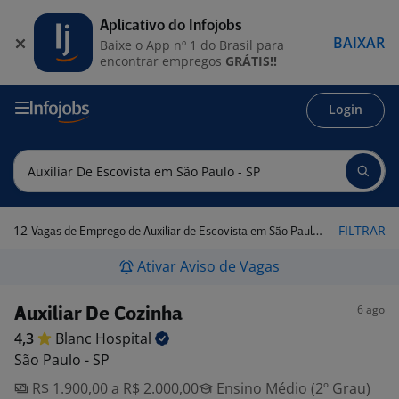
Aplicativo do Infojobs
BAIXAR
Baixe o App nº 1 do Brasil para
encontrar empregos
GRÁTIS!!
Login
12
FILTRAR
Vagas de Emprego de Auxiliar de Escovista em São Paulo - SP
Ativar Aviso de Vagas
6 ago
Auxiliar De Cozinha
4,3
Blanc
Hospital
São Paulo - SP
R$ 1.900,00 a R$ 2.000,00
Ensino Médio (2º Grau)