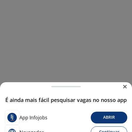
É ainda mais fácil pesquisar vagas no nosso app
App Infojobs
ABRIR
Continuar