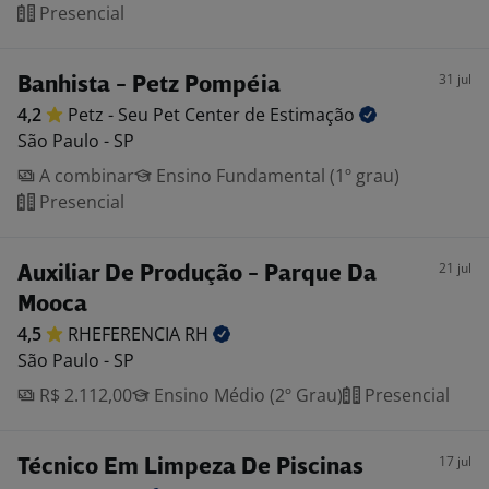
Presencial
31 jul
Banhista - Petz Pompéia
4,2
Petz - Seu Pet Center de
Estimação
São Paulo - SP
A combinar
Ensino Fundamental (1º grau)
Presencial
21 jul
Auxiliar De Produção - Parque Da
Mooca
4,5
RHEFERENCIA
RH
São Paulo - SP
R$ 2.112,00
Ensino Médio (2º Grau)
Presencial
17 jul
Técnico Em Limpeza De Piscinas