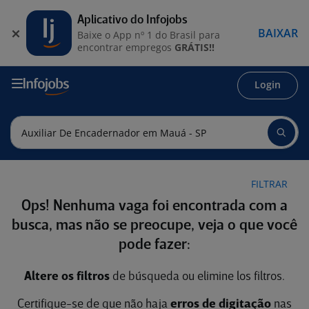
Aplicativo do Infojobs
BAIXAR
Baixe o App nº 1 do Brasil para
encontrar empregos
GRÁTIS!!
Login
FILTRAR
Ops! Nenhuma vaga foi encontrada com a
busca, mas não se preocupe, veja o que você
pode fazer:
Altere os filtros
de búsqueda ou elimine los filtros.
Certifique-se de que não haja
erros de digitação
nas