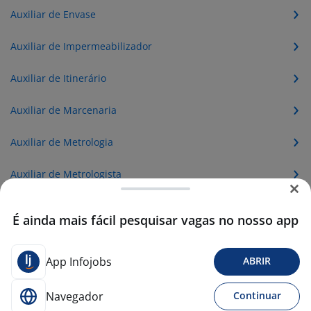
Auxiliar de Envase
Auxiliar de Impermeabilizador
Auxiliar de Itinerário
Auxiliar de Marcenaria
Auxiliar de Metrologia
Auxiliar de Metrologista
Auxiliar de Moagem
É ainda mais fácil pesquisar vagas no nosso app
Auxiliar de Operador de Dobradeira
App Infojobs
ABRIR
Auxiliar de Pintura Industrial
Navegador
Continuar