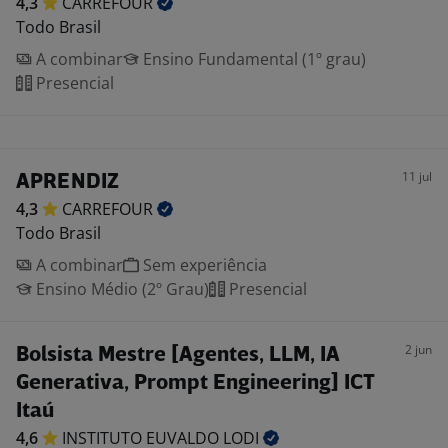
4,3
CARREFOUR
Todo Brasil
A combinar
Ensino Fundamental (1º grau)
Presencial
11 jul
APRENDIZ
4,3
CARREFOUR
Todo Brasil
A combinar
Sem experiência
Ensino Médio (2º Grau)
Presencial
2 jun
Bolsista Mestre [Agentes, LLM, IA
Generativa, Prompt Engineering] ICT
Itaú
4,6
INSTITUTO EUVALDO
LODI