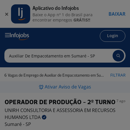
Aplicativo do Infojobs
BAIXAR
Baixe o App nº 1 do Brasil para
encontrar empregos
GRÁTIS!!
Login
6
FILTRAR
Vagas de Emprego de Auxiliar de Empacotamento em Sumaré - SP
Ativar Aviso de Vagas
7 ago
OPERADOR DE PRODUÇÃO - 2º TURNO
UNIRH CONSULTORIA E ASSESSORIA EM RECURSOS
HUMANOS
LTDA
Sumaré - SP