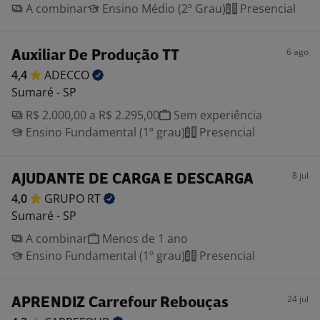
A combinar
Ensino Médio (2º Grau)
Presencial
6 ago
Auxiliar De Produção TT
4,4
ADECCO
Sumaré - SP
R$ 2.000,00 a R$ 2.295,00
Sem experiência
Ensino Fundamental (1º grau)
Presencial
8 jul
AJUDANTE DE CARGA E DESCARGA
4,0
GRUPO
RT
Sumaré - SP
A combinar
Menos de 1 ano
Ensino Fundamental (1º grau)
Presencial
24 jul
APRENDIZ Carrefour Rebouças