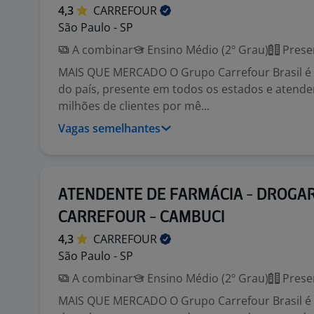
4,3
CARREFOUR
São Paulo - SP
A combinar
Ensino Médio (2º Grau)
Prese
MAIS QUE MERCADO O Grupo Carrefour Brasil é o
do país, presente em todos os estados e atend
milhões de clientes por mê...
Vagas semelhantes
ATENDENTE DE FARMÁCIA - DROGAR
CARREFOUR - CAMBUCI
4,3
CARREFOUR
São Paulo - SP
A combinar
Ensino Médio (2º Grau)
Prese
MAIS QUE MERCADO O Grupo Carrefour Brasil é o