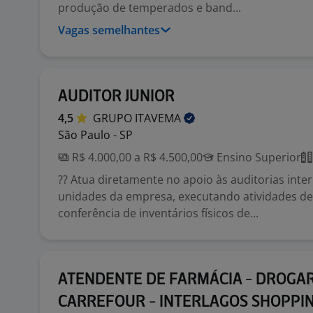
produção de temperados e band...
Vagas semelhantes
AUDITOR JUNIOR
4,5
GRUPO
ITAVEMA
São Paulo - SP
R$ 4.000,00 a R$ 4.500,00
Ensino Superior
?? Atua diretamente no apoio às auditorias inte
unidades da empresa, executando atividades 
conferência de inventários físicos de...
ATENDENTE DE FARMÁCIA - DROGAR
CARREFOUR - INTERLAGOS SHOPPI