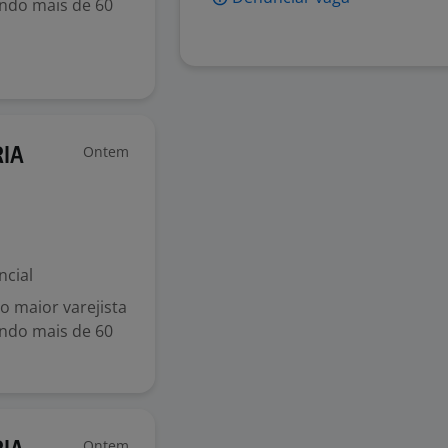
endo mais de 60
Ontem
IA
ncial
 maior varejista
endo mais de 60
Ontem