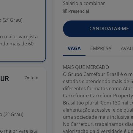
Salário a combinar
Presencial
 (2º Grau)
CANDIDATAR-ME
 maior varejista
endo mais de 60
VAGA
EMPRESA
AVAL
MAIS QUE MERCADO
O Grupo Carrefour Brasil é o m
Ontem
OUR
estados e atendendo mais de 6
diferentes formatos como Atac
Carrefour e Carrefour Property
Brasil tão plural. Com 130 mil
alimentação acessível e de qu
 (2º Grau)
uma sociedade mais inclusiva e
No Carrefour, trabalhamos diar
 maior varejista
valorização da diversidade é u