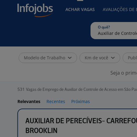
ACHAR VAGAS
AVALIAÇÕES DE
O quê?
Modelo de Trabalho
Km de você
Publ
Seja o prim
531
Vagas de Emprego de Auxiliar de Controle de Acesso em São Pau
Relevantes
Recentes
Próximas
AUXILIAR DE PERECÍVEIS- CARREF
BROOKLIN