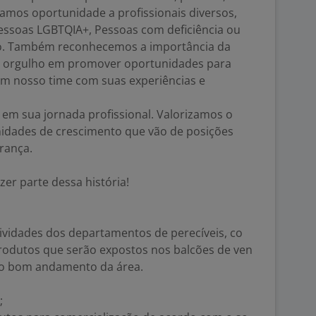
amos oportunidade a profissionais diversos,
Pessoas LGBTQIA+, Pessoas com deficiência ou
io. Também reconhecemos a importância da
os orgulho em promover oportunidades para
cem nosso time com suas experiências e
 em sua jornada profissional. Valorizamos o
idades de crescimento que vão de posições
erança.
zer parte dessa história!
tividades dos departamentos de perecíveis, co
rodutos que serão expostos nos balcões de ven
 ao bom andamento da área.
e;