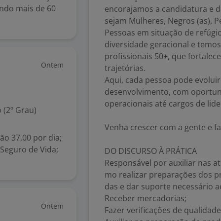
endo mais de 60
encorajamos a candidatura e d
sejam Mulheres, Negros (as), 
Pessoas em situação de refúg
diversidade geracional e tem
profissionais 50+, que fortale
Ontem
trajetórias.
Aqui, cada pessoa pode evoluir
desenvolvimento, com oportun
operacionais até cargos de lid
 (2º Grau)
Venha crescer com a gente e fa
ão 37,00 por dia;
 Seguro de Vida;
DO DISCURSO À PRÁTICA
Responsável por auxiliar nas a
mo realizar preparações dos p
das e dar suporte necessário
Receber mercadorias;
Ontem
Fazer verificações de qualidad