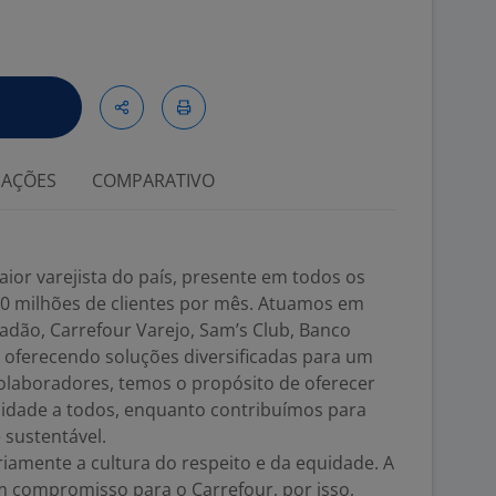
IAÇÕES
COMPARATIVO
aior varejista do país, presente em todos os
0 milhões de clientes por mês. Atuamos em
adão, Carrefour Varejo, Sam’s Club, Banco
 oferecendo soluções diversificadas para um
 colaboradores, temos o propósito de oferecer
alidade a todos, enquanto contribuímos para
 sustentável.
iamente a cultura do respeito e da equidade. A
m compromisso para o Carrefour, por isso,