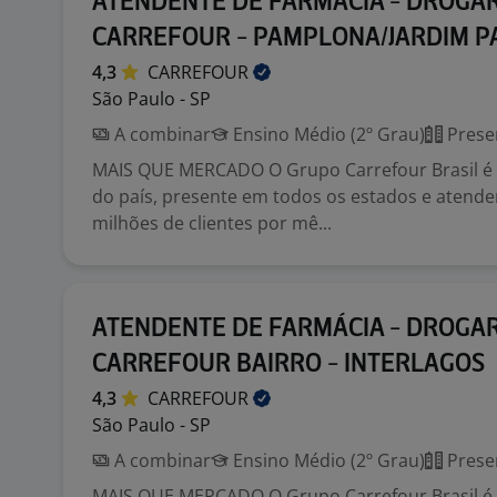
ATENDENTE DE FARMÁCIA - DROGAR
CARREFOUR - PAMPLONA/JARDIM P
4,3
CARREFOUR
São Paulo - SP
A combinar
Ensino Médio (2º Grau)
Prese
MAIS QUE MERCADO O Grupo Carrefour Brasil é o
do país, presente em todos os estados e atend
milhões de clientes por mê...
ATENDENTE DE FARMÁCIA - DROGAR
CARREFOUR BAIRRO - INTERLAGOS
4,3
CARREFOUR
São Paulo - SP
A combinar
Ensino Médio (2º Grau)
Prese
MAIS QUE MERCADO O Grupo Carrefour Brasil é o