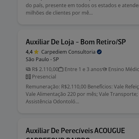
do país, presente em todos os estados e atend
milhões de clientes por mê...
Auxiliar De Loja - Bom Retiro/SP
4,4
Carpediem
Consultoria
São Paulo - SP
R$ 2.110,00
Entre 1 e 3 anos
Ensino Médio
Presencial
Remuneração: R$2.110,00 Benefícios: Vale Refeiç
Vale Alimentação 220 por mês; Vale Transporte;
Assistência Odontoló...
Auxiliar De Perecíveis ACOUGUE