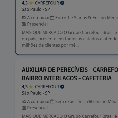
4,3
CARREFOUR
São Paulo - SP
A combinar
Entre 1 e 3 anos
Ensino Médio
Presencial
MAIS QUE MERCADO O Grupo Carrefour Brasil é o
do país, presente em todos os estados e atend
milhões de clientes por mê...
AUXILIAR DE PERECÍVEIS - CARREF
BAIRRO INTERLAGOS - CAFETERIA
4,3
CARREFOUR
São Paulo - SP
A combinar
Sem experiência
Ensino Médio
Presencial
MAIS QUE MERCADO O Grupo Carrefour Brasil é o