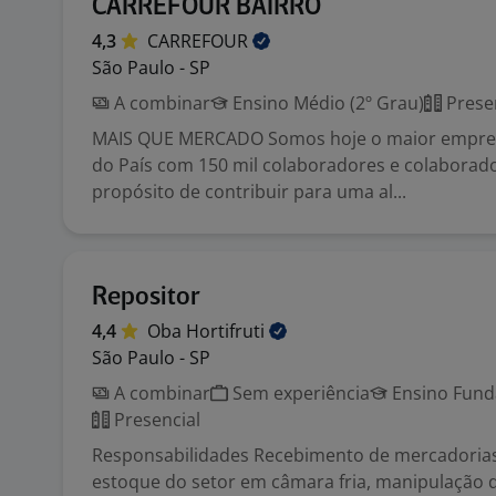
CARREFOUR BAIRRO
4,3
CARREFOUR
São Paulo - SP
A combinar
Ensino Médio (2º Grau)
Prese
MAIS QUE MERCADO Somos hoje o maior empre
do País com 150 mil colaboradores e colaborad
propósito de contribuir para uma al...
Repositor
4,4
Oba
Hortifruti
São Paulo - SP
A combinar
Sem experiência
Ensino Funda
Presencial
Responsabilidades Recebimento de mercadorias
estoque do setor em câmara fria, manipulação d