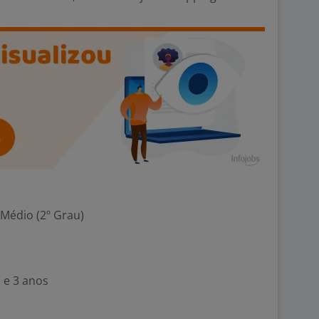
 Médio (2º Grau)
 e 3 anos