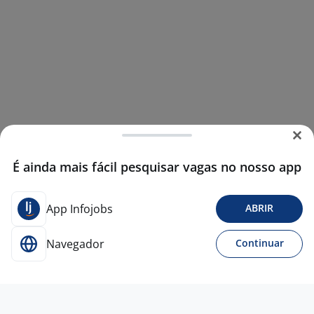
É ainda mais fácil pesquisar vagas no nosso app
App Infojobs
ABRIR
Navegador
Continuar