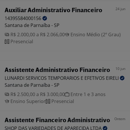
24 jun
Auxiliar Administrativo Financeiro
14395584000156
Santana de Parnaíba - SP
R$ 2.000,00 a R$ 2.066,00
Ensino Médio (2º Grau)
Presencial
10 jun
Assistente Administrativo Financeiro
LUNARDI SERVICOS TEMPORARIOS E EFETIVOS
EIRELI
Santana de Parnaíba - SP
R$ 2.500,00 a R$ 3.000,00
Entre 1 e 3 anos
Ensino Superior
Presencial
Ontem
Assistente Financeiro Administrativo
SHOP DAS VARIEDADES DE APARECIDA
LTDA