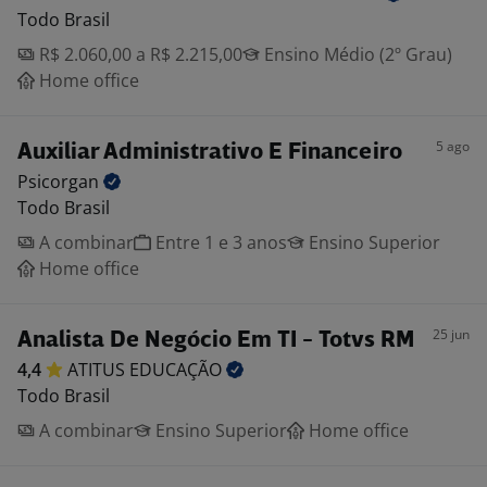
Todo Brasil
R$ 2.060,00 a R$ 2.215,00
Ensino Médio (2º Grau)
Home office
5 ago
Auxiliar Administrativo E Financeiro
Psicorgan
Todo Brasil
A combinar
Entre 1 e 3 anos
Ensino Superior
Home office
25 jun
Analista De Negócio Em TI - Totvs RM
4,4
ATITUS
EDUCAÇÃO
Todo Brasil
A combinar
Ensino Superior
Home office