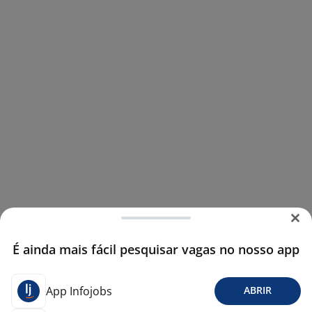
É ainda mais fácil pesquisar vagas no nosso app
App Infojobs
ABRIR