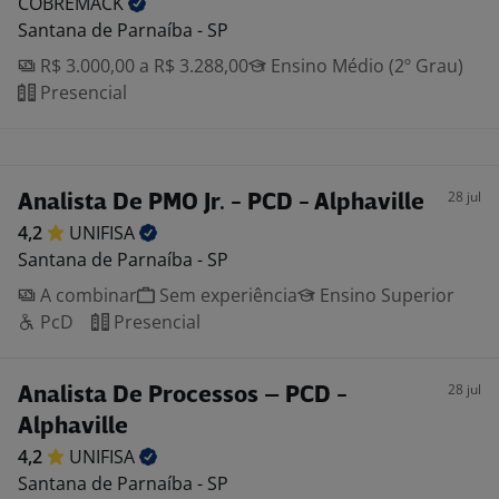
COBREMACK
Santana de Parnaíba - SP
R$ 3.000,00 a R$ 3.288,00
Ensino Médio (2º Grau)
Presencial
28 jul
Analista De PMO Jr. - PCD - Alphaville
4,2
UNIFISA
Santana de Parnaíba - SP
A combinar
Sem experiência
Ensino Superior
PcD
Presencial
28 jul
Analista De Processos – PCD -
Alphaville
4,2
UNIFISA
Santana de Parnaíba - SP