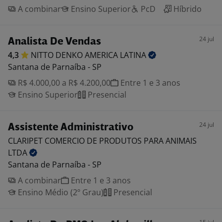
A combinar
Ensino Superior
PcD
Híbrido
24 jul
Analista De Vendas
4,3
NITTO DENKO AMERICA
LATINA
Santana de Parnaíba - SP
R$ 4.000,00 a R$ 4.200,00
Entre 1 e 3 anos
Ensino Superior
Presencial
24 jul
Assistente Administrativo
CLARIPET COMERCIO DE PRODUTOS PARA ANIMAIS
LTDA
Santana de Parnaíba - SP
A combinar
Entre 1 e 3 anos
Ensino Médio (2º Grau)
Presencial