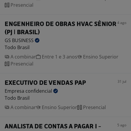
Presencial
4 ago
ENGENHEIRO DE OBRAS HVAC SÊNIOR
(PJ | BRASIL)
GS
BUSINESS
Todo Brasil
A combinar
Entre 1 e 3 anos
Ensino Superior
Presencial
31 jul
EXECUTIVO DE VENDAS PAP
Empresa
confidencial
Todo Brasil
A combinar
Ensino Superior
Presencial
5 ago
ANALISTA DE CONTAS A PAGAR I -