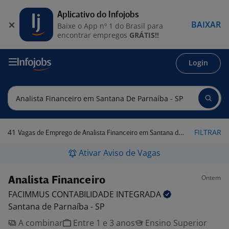
Aplicativo do Infojobs
BAIXAR
Baixe o App nº 1 do Brasil para
encontrar empregos
GRÁTIS!!
Login
41
FILTRAR
Vagas de Emprego de Analista Financeiro em Santana de Parnaíba - SP
Ativar Aviso de Vagas
Ontem
Analista Financeiro
FACIMMUS CONTABILIDADE
INTEGRADA
Santana de Parnaíba - SP
A combinar
Entre 1 e 3 anos
Ensino Superior