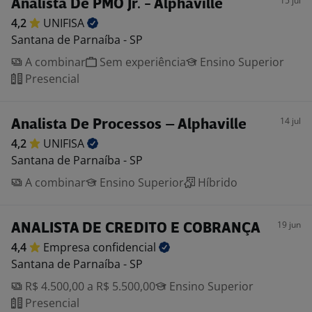
15 jul
Analista De PMO Jr. - Alphaville
4,2
UNIFISA
Santana de Parnaíba - SP
A combinar
Sem experiência
Ensino Superior
Presencial
14 jul
Analista De Processos – Alphaville
4,2
UNIFISA
Santana de Parnaíba - SP
A combinar
Ensino Superior
Híbrido
19 jun
ANALISTA DE CREDITO E COBRANÇA
4,4
Empresa
confidencial
Santana de Parnaíba - SP
R$ 4.500,00 a R$ 5.500,00
Ensino Superior
Presencial