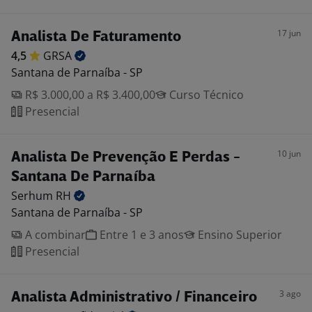
17 jun
Analista De Faturamento
4,5
GRSA
Santana de Parnaíba - SP
R$ 3.000,00 a R$ 3.400,00
Curso Técnico
Presencial
10 jun
Analista De Prevenção E Perdas -
Santana De Parnaíba
Serhum
RH
Santana de Parnaíba - SP
A combinar
Entre 1 e 3 anos
Ensino Superior
Presencial
3 ago
Analista Administrativo / Financeiro