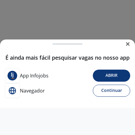
É ainda mais fácil pesquisar vagas no nosso app
App Infojobs
ABRIR
Navegador
Continuar