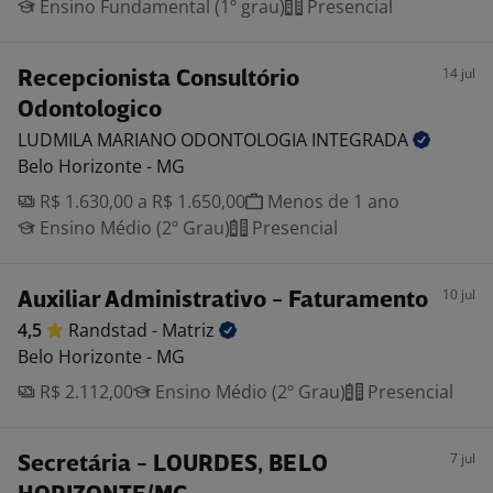
Ensino Fundamental (1º grau)
Presencial
14 jul
Recepcionista Consultório
Odontologico
LUDMILA MARIANO ODONTOLOGIA
INTEGRADA
Belo Horizonte - MG
R$ 1.630,00 a R$ 1.650,00
Menos de 1 ano
Ensino Médio (2º Grau)
Presencial
10 jul
Auxiliar Administrativo - Faturamento
4,5
Randstad -
Matriz
Belo Horizonte - MG
R$ 2.112,00
Ensino Médio (2º Grau)
Presencial
7 jul
Secretária - LOURDES, BELO