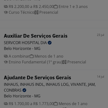
R$ 2.200,00 a R$ 2.450,00
Entre 1 e 3 anos
Curso Técnico
Presencial
23 jul
Auxiliar De Serviços Gerais
SERVCOR HOSPITAL
DIA
Belo Horizonte - MG
A combinar
Menos de 1 ano
Ensino Fundamental (1º grau)
Presencial
14 jul
Ajudante De Serviços Gerais
INHAUS, INHAUS INDL, INHAUS LOG, VIVANTE, JAM,
CONBRAS
Belo Horizonte - MG
R$ 1.700,00 a R$ 1.773,00
Menos de 1 ano