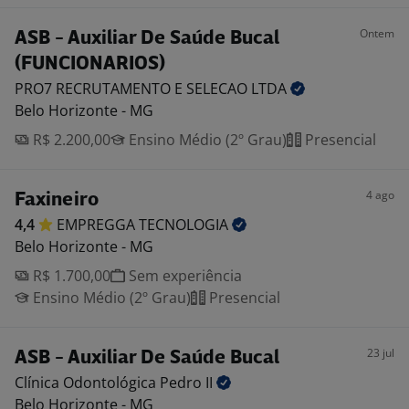
Ontem
ASB - Auxiliar De Saúde Bucal
(FUNCIONARIOS)
PRO7 RECRUTAMENTO E SELECAO
LTDA
Belo Horizonte - MG
R$ 2.200,00
Ensino Médio (2º Grau)
Presencial
4 ago
Faxineiro
4,4
EMPREGGA
TECNOLOGIA
Belo Horizonte - MG
R$ 1.700,00
Sem experiência
Ensino Médio (2º Grau)
Presencial
23 jul
ASB - Auxiliar De Saúde Bucal
Clínica Odontológica Pedro
II
Belo Horizonte - MG