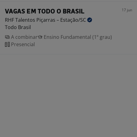
17 jun
VAGAS EM TODO O BRASIL
RHF Talentos Piçarras –
Estação/SC
Todo Brasil
A combinar
Ensino Fundamental (1º grau)
Presencial