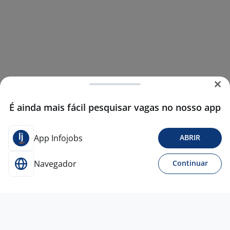
É ainda mais fácil pesquisar vagas no nosso app
App Infojobs
ABRIR
Navegador
Continuar