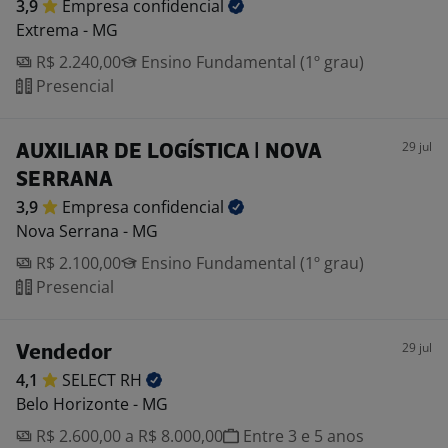
3,9
Empresa
confidencial
Extrema - MG
R$ 2.240,00
Ensino Fundamental (1º grau)
Presencial
29 jul
AUXILIAR DE LOGÍSTICA | NOVA
SERRANA
3,9
Empresa
confidencial
Nova Serrana - MG
R$ 2.100,00
Ensino Fundamental (1º grau)
Presencial
29 jul
Vendedor
4,1
SELECT
RH
Belo Horizonte - MG
R$ 2.600,00 a R$ 8.000,00
Entre 3 e 5 anos