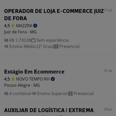
31 jul
OPERADOR DE LOJA E-COMMERCE JUIZ
DE FORA
4,5
MAZZINI
Juiz de Fora - MG
R$ 1.730,00
Sem experiência
Ensino Médio (2º Grau)
Presencial
31 jul
Estágio Em Ecommerce
4,5
NOVO TEMPO
RH
Pouso Alegre - MG
A combinar
Ensino Superior
Presencial
29 jul
AUXILIAR DE LOGÍSTICA | EXTREMA