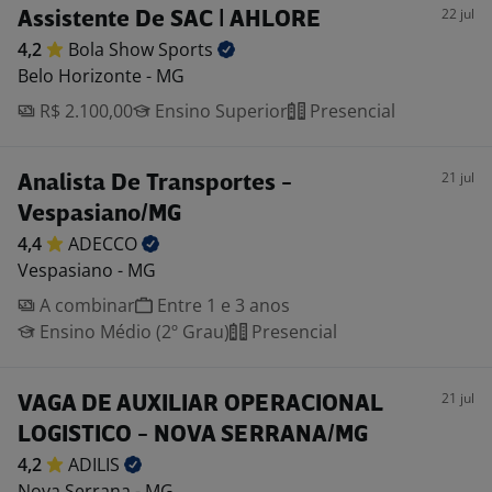
22 jul
Assistente De SAC | AHLORE
4,2
Bola Show
Sports
Belo Horizonte - MG
R$ 2.100,00
Ensino Superior
Presencial
21 jul
Analista De Transportes -
Vespasiano/MG
4,4
ADECCO
Vespasiano - MG
A combinar
Entre 1 e 3 anos
Ensino Médio (2º Grau)
Presencial
21 jul
VAGA DE AUXILIAR OPERACIONAL
LOGISTICO - NOVA SERRANA/MG
4,2
ADILIS
Nova Serrana - MG