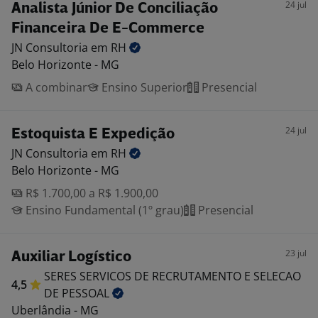
24 jul
Analista Júnior De Conciliação
Financeira De E-Commerce
JN Consultoria em
RH
Belo Horizonte - MG
A combinar
Ensino Superior
Presencial
24 jul
Estoquista E Expedição
JN Consultoria em
RH
Belo Horizonte - MG
R$ 1.700,00 a R$ 1.900,00
Ensino Fundamental (1º grau)
Presencial
23 jul
Auxiliar Logístico
SERES SERVICOS DE RECRUTAMENTO E SELECAO
4,5
DE
PESSOAL
Uberlândia - MG