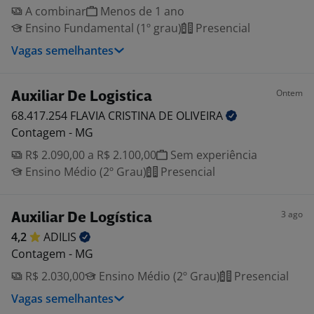
A combinar
Menos de 1 ano
Ensino Fundamental (1º grau)
Presencial
Vagas semelhantes
Ontem
Auxiliar De Logistica
68.417.254 FLAVIA CRISTINA DE
OLIVEIRA
Contagem - MG
R$ 2.090,00 a R$ 2.100,00
Sem experiência
Ensino Médio (2º Grau)
Presencial
3 ago
Auxiliar De Logística
4,2
ADILIS
Contagem - MG
R$ 2.030,00
Ensino Médio (2º Grau)
Presencial
Vagas semelhantes