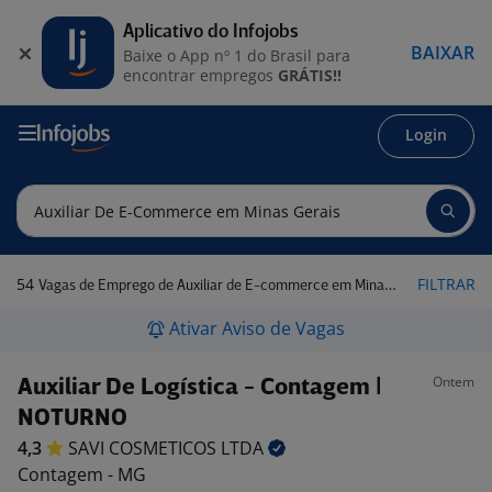
Aplicativo do Infojobs
BAIXAR
Baixe o App nº 1 do Brasil para
encontrar empregos
GRÁTIS!!
Login
54
FILTRAR
Vagas de Emprego de Auxiliar de E-commerce em Minas Gerais
Ativar Aviso de Vagas
Ontem
Auxiliar De Logística - Contagem |
NOTURNO
4,3
SAVI COSMETICOS
LTDA
Contagem - MG