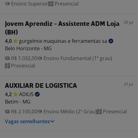
Ensino Superior
Presencial
29 jul
Jovem Aprendiz - Assistente ADM Loja
(BH)
4,0
gurgelmix maquinas e ferramentas
sa
Belo Horizonte - MG
R$ 1.032,00
Ensino Fundamental (1º grau)
Presencial
27 jul
AUXILIAR DE LOGISTICA
4,2
ADILIS
Betim - MG
R$ 2.100,00
Ensino Médio (2º Grau)
Presencial
Vagas semelhantes