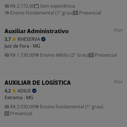
R$ 2.172,00
Sem experiência
Ensino Fundamental (1º grau)
Presencial
23 jul
Auxiliar Administrativo
3,7
RHESERVA
Juiz de Fora - MG
R$ 1.730,00
Ensino Médio (2º Grau)
Presencial
22 jul
AUXILIAR DE LOGÍSTICA
4,2
ADILIS
Extrema - MG
R$ 2.030,00
Ensino Fundamental (1º grau)
Presencial