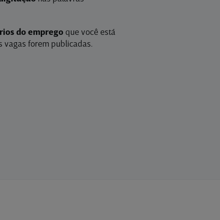
érios do emprego
que você está
 vagas forem publicadas.