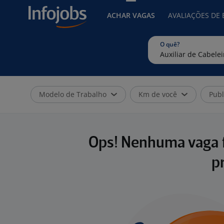
ACHAR VAGAS
AVALIAÇÕES DE
O quê?
Modelo de Trabalho
Km de você
Publ
Ops! Nenhuma vaga f
p