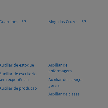
Guarulhos - SP
Mogi das Cruzes - SP
Auxiliar de estoque
Auxiliar de
enfermagem
Auxiliar de escritorio
sem experiência
Auxiliar de serviços
gerais
Auxiliar de producao
Auxiliar de classe