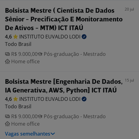
20 jul
Bolsista Mestre ( Cientista De Dados
Sênior - Precificação E Monitoramento
De Ativos - MTM) ICT ITAÚ
4,6
INSTITUTO EUVALDO
LODI
Todo Brasil
R$ 9.000,00
Pós-graduação - Mestrado
Home office
15 jul
Bolsista Mestre [Engenharia De Dados,
IA Generativa, AWS, Python] ICT ITAÚ
4,6
INSTITUTO EUVALDO
LODI
Todo Brasil
R$ 9.000,00
Pós-graduação - Mestrado
Home office
Vagas semelhantes