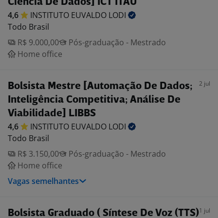
Ciência De Dados] ICT ITAÚ
4,6
INSTITUTO EUVALDO
LODI
Todo Brasil
R$ 9.000,00
Pós-graduação - Mestrado
Home office
2 jul
Bolsista Mestre [Automação De Dados;
Inteligência Competitiva; Análise De
Viabilidade] LIBBS
4,6
INSTITUTO EUVALDO
LODI
Todo Brasil
R$ 3.150,00
Pós-graduação - Mestrado
Home office
Vagas semelhantes
1 jul
Bolsista Graduado ( Síntese De Voz (TTS)