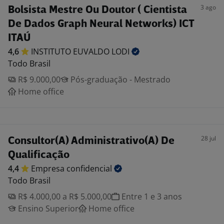
3 ago
Bolsista Mestre Ou Doutor ( Cientista
De Dados Graph Neural Networks) ICT
ITAÚ
4,6
INSTITUTO EUVALDO
LODI
Todo Brasil
R$ 9.000,00
Pós-graduação - Mestrado
Home office
28 jul
Consultor(A) Administrativo(A) De
Qualificação
4,4
Empresa
confidencial
Todo Brasil
R$ 4.000,00 a R$ 5.000,00
Entre 1 e 3 anos
Ensino Superior
Home office