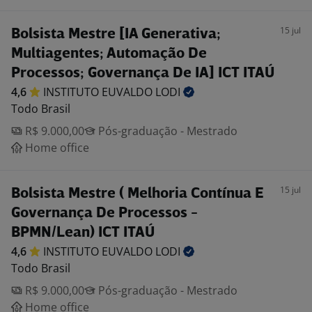
15 jul
Bolsista Mestre [IA Generativa;
Multiagentes; Automação De
Processos; Governança De IA] ICT ITAÚ
4,6
INSTITUTO EUVALDO
LODI
Todo Brasil
R$ 9.000,00
Pós-graduação - Mestrado
Home office
15 jul
Bolsista Mestre ( Melhoria Contínua E
Governança De Processos -
BPMN/Lean) ICT ITAÚ
4,6
INSTITUTO EUVALDO
LODI
Todo Brasil
R$ 9.000,00
Pós-graduação - Mestrado
Home office