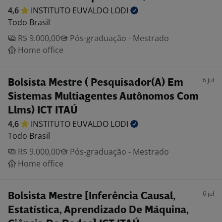
4,6
INSTITUTO EUVALDO
LODI
Todo Brasil
R$ 9.000,00
Pós-graduação - Mestrado
Home office
6 jul
Bolsista Mestre ( Pesquisador(A) Em
Sistemas Multiagentes Autônomos Com
Llms) ICT ITAÚ
4,6
INSTITUTO EUVALDO
LODI
Todo Brasil
R$ 9.000,00
Pós-graduação - Mestrado
Home office
6 jul
Bolsista Mestre [Inferência Causal,
Estatística, Aprendizado De Máquina,