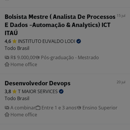
15 jul
Bolsista Mestre ( Analista De Processos
E Dados -Automação & Analytics) ICT
ITAÚ
4,6
INSTITUTO EUVALDO
LODI
Todo Brasil
R$ 9.000,00
Pós-graduação - Mestrado
Home office
20 jul
Desenvolvedor Devops
3,8
T MAIOR
SERVICES
Todo Brasil
A combinar
Entre 1 e 3 anos
Ensino Superior
Home office