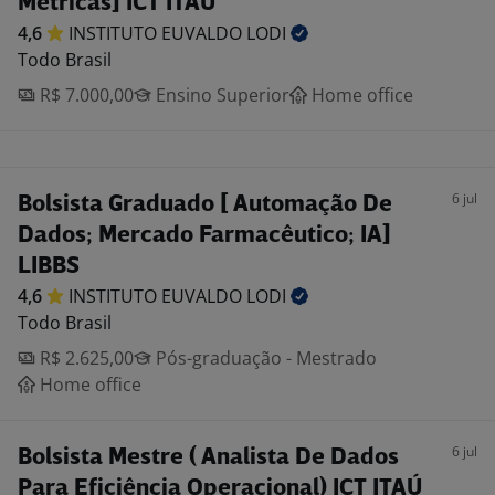
Métricas] ICT ITAÚ
4,6
INSTITUTO EUVALDO
LODI
Todo Brasil
R$ 7.000,00
Ensino Superior
Home office
6 jul
Bolsista Graduado [ Automação De
Dados; Mercado Farmacêutico; IA]
LIBBS
4,6
INSTITUTO EUVALDO
LODI
Todo Brasil
R$ 2.625,00
Pós-graduação - Mestrado
Home office
6 jul
Bolsista Mestre ( Analista De Dados
Para Eficiência Operacional) ICT ITAÚ