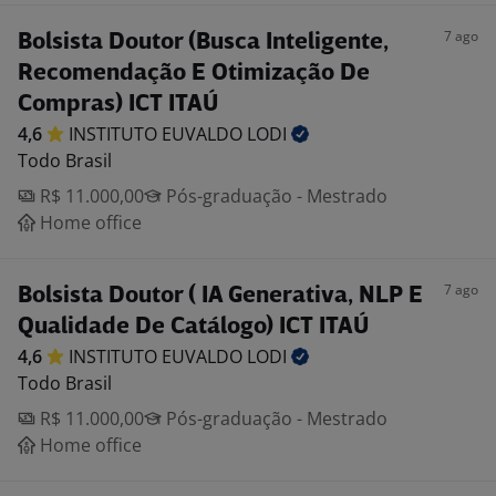
7 ago
Bolsista Doutor (Busca Inteligente,
Recomendação E Otimização De
Compras) ICT ITAÚ
4,6
INSTITUTO EUVALDO
LODI
Todo Brasil
R$ 11.000,00
Pós-graduação - Mestrado
Home office
7 ago
Bolsista Doutor ( IA Generativa, NLP E
Qualidade De Catálogo) ICT ITAÚ
4,6
INSTITUTO EUVALDO
LODI
Todo Brasil
R$ 11.000,00
Pós-graduação - Mestrado
Home office