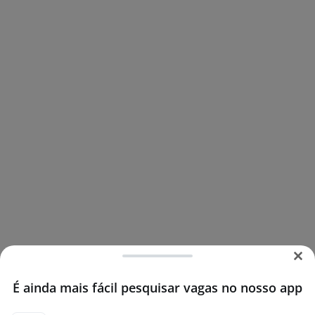
É ainda mais fácil pesquisar vagas no nosso app