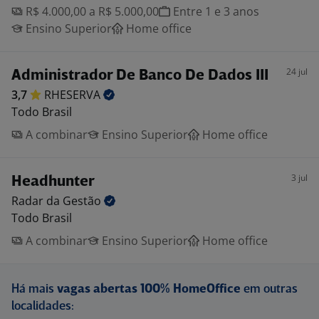
R$ 4.000,00 a R$ 5.000,00
Entre 1 e 3 anos
Ensino Superior
Home office
24 jul
Administrador De Banco De Dados III
3,7
RHESERVA
Todo Brasil
A combinar
Ensino Superior
Home office
3 jul
Headhunter
Radar da
Gestão
Todo Brasil
A combinar
Ensino Superior
Home office
Há mais
vagas abertas 100% HomeOffice
em outras
localidades: