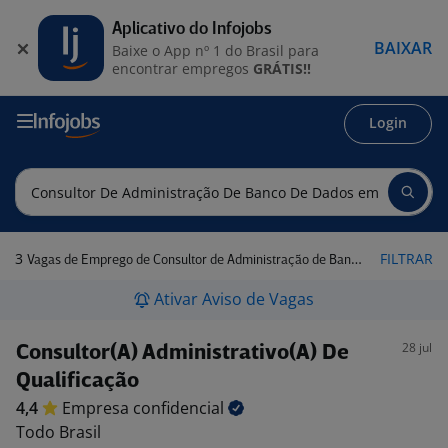
Aplicativo do Infojobs
BAIXAR
Baixe o App nº 1 do Brasil para
encontrar empregos
GRÁTIS!!
Login
3
FILTRAR
Vagas de Emprego de Consultor de Administração de Banco de Dados em Belém - PA
Ativar Aviso de Vagas
28 jul
Consultor(A) Administrativo(A) De
Qualificação
4,4
Empresa
confidencial
Todo Brasil